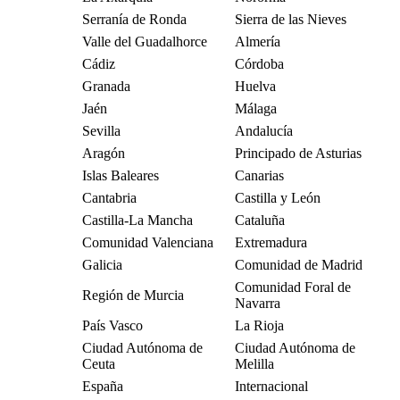
Serranía de Ronda
Sierra de las Nieves
Valle del Guadalhorce
Almería
Cádiz
Córdoba
Granada
Huelva
Jaén
Málaga
Sevilla
Andalucía
Aragón
Principado de Asturias
Islas Baleares
Canarias
Cantabria
Castilla y León
Castilla-La Mancha
Cataluña
Comunidad Valenciana
Extremadura
Galicia
Comunidad de Madrid
Comunidad Foral de
Región de Murcia
Navarra
País Vasco
La Rioja
Ciudad Autónoma de
Ciudad Autónoma de
Ceuta
Melilla
España
Internacional