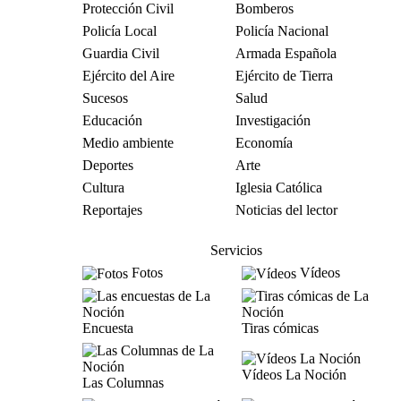
Protección Civil
Bomberos
Policía Local
Policía Nacional
Guardia Civil
Armada Española
Ejército del Aire
Ejército de Tierra
Sucesos
Salud
Educación
Investigación
Medio ambiente
Economía
Deportes
Arte
Cultura
Iglesia Católica
Reportajes
Noticias del lector
Servicios
Fotos
Vídeos
Encuesta
Tiras cómicas
Vídeos La Noción
Las Columnas