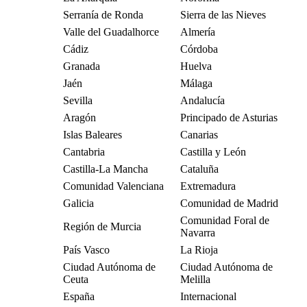
Serranía de Ronda
Sierra de las Nieves
Valle del Guadalhorce
Almería
Cádiz
Córdoba
Granada
Huelva
Jaén
Málaga
Sevilla
Andalucía
Aragón
Principado de Asturias
Islas Baleares
Canarias
Cantabria
Castilla y León
Castilla-La Mancha
Cataluña
Comunidad Valenciana
Extremadura
Galicia
Comunidad de Madrid
Comunidad Foral de
Región de Murcia
Navarra
País Vasco
La Rioja
Ciudad Autónoma de
Ciudad Autónoma de
Ceuta
Melilla
España
Internacional