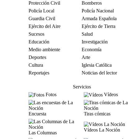
Protección Civil
Bomberos
Policía Local
Policía Nacional
Guardia Civil
Armada Española
Ejército del Aire
Ejército de Tierra
Sucesos
Salud
Educación
Investigación
Medio ambiente
Economía
Deportes
Arte
Cultura
Iglesia Católica
Reportajes
Noticias del lector
Servicios
Fotos
Vídeos
Encuesta
Tiras cómicas
Vídeos La Noción
Las Columnas