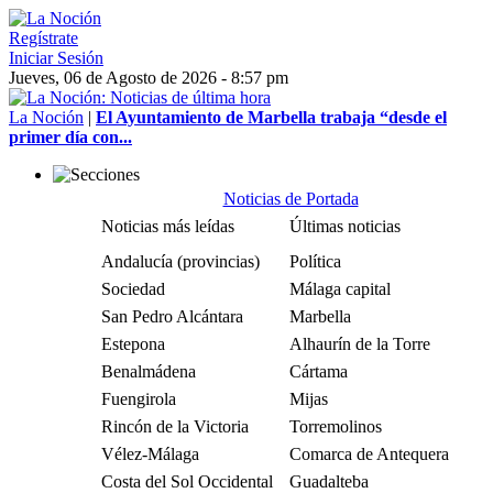
Regístrate
Iniciar Sesión
Jueves, 06 de Agosto de 2026 - 8:57 pm
La Noción
|
El Ayuntamiento de Marbella trabaja “desde el
primer día con...
Noticias de Portada
Noticias más leídas
Últimas noticias
Andalucía (provincias)
Política
Sociedad
Málaga capital
San Pedro Alcántara
Marbella
Estepona
Alhaurín de la Torre
Benalmádena
Cártama
Fuengirola
Mijas
Rincón de la Victoria
Torremolinos
Vélez-Málaga
Comarca de Antequera
Costa del Sol Occidental
Guadalteba