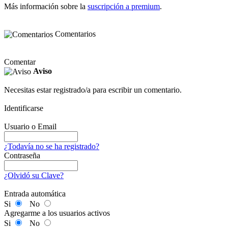
Más información sobre la
suscripción a premium
.
Comentarios
Comentar
Aviso
Necesitas estar registrado/a para escribir un comentario.
Identificarse
Usuario o Email
¿Todavía no se ha registrado?
Contraseña
¿Olvidó su Clave?
Entrada automática
Si
No
Agregarme a los usuarios activos
Si
No