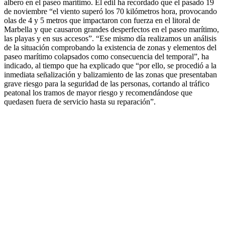
albero en el paseo marítimo. El edil ha recordado que el pasado 19
de noviembre “el viento superó los 70 kilómetros hora, provocando
olas de 4 y 5 metros que impactaron con fuerza en el litoral de
Marbella y que causaron grandes desperfectos en el paseo marítimo,
las playas y en sus accesos”. “Ese mismo día realizamos un análisis
de la situación comprobando la existencia de zonas y elementos del
paseo marítimo colapsados como consecuencia del temporal”, ha
indicado, al tiempo que ha explicado que “por ello, se procedió a la
inmediata señalización y balizamiento de las zonas que presentaban
grave riesgo para la seguridad de las personas, cortando al tráfico
peatonal los tramos de mayor riesgo y recomendándose que
quedasen fuera de servicio hasta su reparación”.