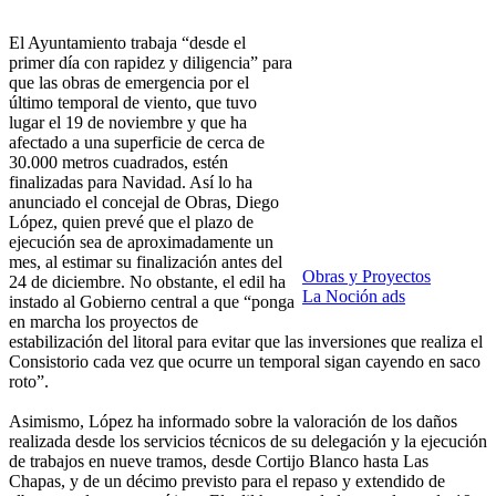
El Ayuntamiento trabaja “desde el
primer día con rapidez y diligencia” para
que las obras de emergencia por el
último temporal de viento, que tuvo
lugar el 19 de noviembre y que ha
afectado a una superficie de cerca de
30.000 metros cuadrados, estén
finalizadas para Navidad. Así lo ha
anunciado el concejal de Obras, Diego
López, quien prevé que el plazo de
ejecución sea de aproximadamente un
mes, al estimar su finalización antes del
Obras y Proyectos
24 de diciembre. No obstante, el edil ha
La Noción ads
instado al Gobierno central a que “ponga
en marcha los proyectos de
estabilización del litoral para evitar que las inversiones que realiza el
Consistorio cada vez que ocurre un temporal sigan cayendo en saco
roto”.
Asimismo, López ha informado sobre la valoración de los daños
realizada desde los servicios técnicos de su delegación y la ejecución
de trabajos en nueve tramos, desde Cortijo Blanco hasta Las
Chapas, y de un décimo previsto para el repaso y extendido de