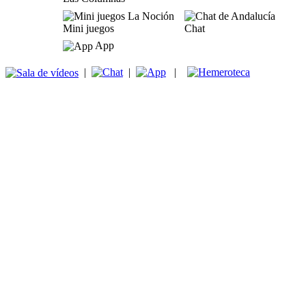
Mini juegos
Chat
App
|
|
|