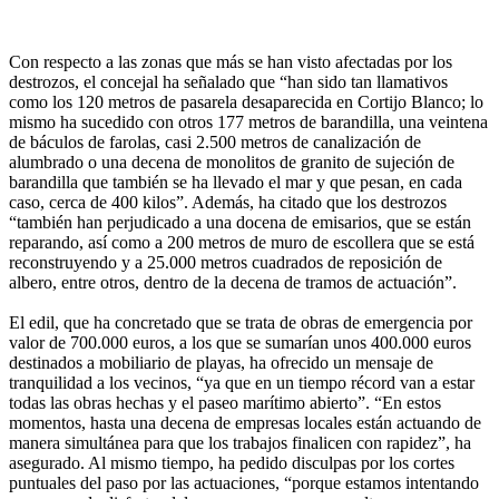
Con respecto a las zonas que más se han visto afectadas por los
destrozos, el concejal ha señalado que “han sido tan llamativos
como los 120 metros de pasarela desaparecida en Cortijo Blanco; lo
mismo ha sucedido con otros 177 metros de barandilla, una veintena
de báculos de farolas, casi 2.500 metros de canalización de
alumbrado o una decena de monolitos de granito de sujeción de
barandilla que también se ha llevado el mar y que pesan, en cada
caso, cerca de 400 kilos”. Además, ha citado que los destrozos
“también han perjudicado a una docena de emisarios, que se están
reparando, así como a 200 metros de muro de escollera que se está
reconstruyendo y a 25.000 metros cuadrados de reposición de
albero, entre otros, dentro de la decena de tramos de actuación”.
El edil, que ha concretado que se trata de obras de emergencia por
valor de 700.000 euros, a los que se sumarían unos 400.000 euros
destinados a mobiliario de playas, ha ofrecido un mensaje de
tranquilidad a los vecinos, “ya que en un tiempo récord van a estar
todas las obras hechas y el paseo marítimo abierto”. “En estos
momentos, hasta una decena de empresas locales están actuando de
manera simultánea para que los trabajos finalicen con rapidez”, ha
asegurado. Al mismo tiempo, ha pedido disculpas por los cortes
puntuales del paso por las actuaciones, “porque estamos intentando