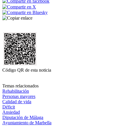
Código QR de esta noticia
Temas relacionados
Rehabilitación
Personas mayores
Calidad de vida
Déficit
Ansiedad
Diputación de Málaga
Ayuntamiento de Marbella