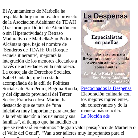
El Ayuntamiento de Marbella ha
respaldado hoy un innovador proyecto
de la Asociación Adahimar de TDAH
(Trastorno por Déficit de Atención con
o sin Hiperactividad) y Retraso
Madurativo de Marbella-San Pedro
Alcántara que, bajo el nombre de
‘Senderos de TDAH: Un Bosque
escuela itinerante’, mejorará la
integración de los menores afectados a
través de actividades en la naturaleza.
La concejala de Derechos Sociales,
Isabel Cintado, que ha estado
acompañada de la edil de Políticas
Precocinados la Despensa
Sociales de San Pedro, Begoña Rueda,
Elaboración culinaria con
y del diputado provincial del Tercer
los mejores ingredientes,
Sector, Francisco José Martín, ha
sin conservantes y de la
destacado que se trata de “una
manera más sencilla.
iniciativa muy importante para ayudar
La Noción ads
a la rehabilitación a los usuarios y sus
familias”, al tiempo que ha incidido en
que se realizará en entornos “de gran valor paisajístico de Marbella o
el Valle del Genal”. “Van a ser talleres muy importantes para el