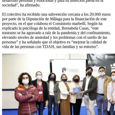
desarrollo personal y emocional y para su inserción plena en la
sociedad”, ha afirmado.
El colectivo ha recibido una subvención cercana a los 20.000 euros
por parte de la Diputación de Málaga para la financiación de este
proyecto, en el que colabora el Consistorio marbellí. Según ha
explicado la psicóloga de la entidad, Bernabela Casas, “este
trastorno se ha agravado a raíz de la pandemia y del confinamiento,
elevando niveles de ansiedad y los problemas con el sueño de las
personas” y ha señalado que el objetivo es “mejorar la calidad de
vida de las personas con TDAH, sus familias y su entorno”.