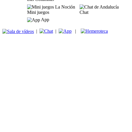
Mini juegos
Chat
App
|
|
|