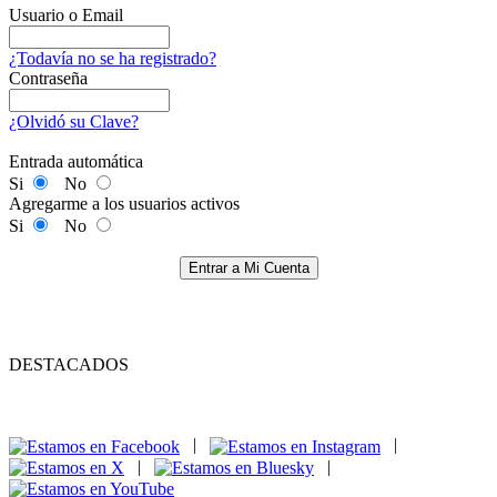
Usuario o Email
¿Todavía no se ha registrado?
Contraseña
¿Olvidó su Clave?
Entrada automática
Si
No
Agregarme a los usuarios activos
Si
No
Entrar a Mi Cuenta
DESTACADOS
|
|
|
|