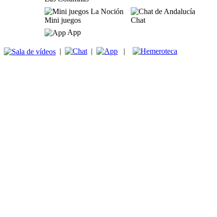
Mini juegos
Chat
App
|
|
|