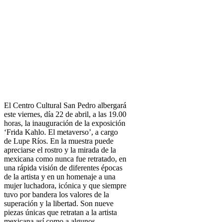
El Centro Cultural San Pedro albergará
este viernes, día 22 de abril, a las 19.00
horas, la inauguración de la exposición
‘Frida Kahlo. El metaverso’, a cargo
de Lupe Ríos. En la muestra puede
apreciarse el rostro y la mirada de la
mexicana como nunca fue retratado, en
una rápida visión de diferentes épocas
de la artista y en un homenaje a una
mujer luchadora, icónica y que siempre
tuvo por bandera los valores de la
superación y la libertad. Son nueve
piezas únicas que retratan a la artista
mexicana así como a algunos