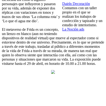
Dairín Decoración
personajes que influyeron y pasaron
Contamos con un taller
por su vida, además de exponer dos
propio en el que se
réplicas con variaciones en tonos y
realizan los trabajos de
trazos de sus obras ‘La columna rota’ y
confección y tapizado y un
‘Lo que el agua me dio’.
estudio de interiorismo.
La Noción ads
El metaverso de Frida es un concepto,
un lienzo en blanco (aun no teniendo
dispositivos de realidad virtual) que mueve al espectador como si
estuviese dentro de ese universo. Precisamente, es lo que se pretende
a través de este trabajo, trasladar al público a diferentes momentos
de la vida de Frida a través de su mirada, de manera tan real que
quien lo observa siente que interactúa con ella, así como con las
personas y situaciones que marcaron su vida. La exposición puede
visitarse hasta el 29 de abril, en horario de 10.00 a 21.00 horas.