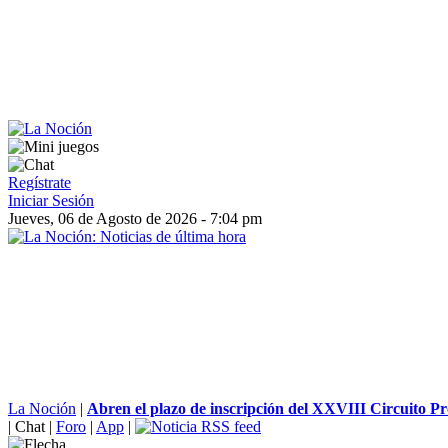
Regístrate
Iniciar Sesión
Jueves, 06 de Agosto de 2026 - 7:04 pm
La Noción
|
Abren el plazo de inscripción del XXVIII Circuito Pro
|
Chat
|
Foro
|
App
|