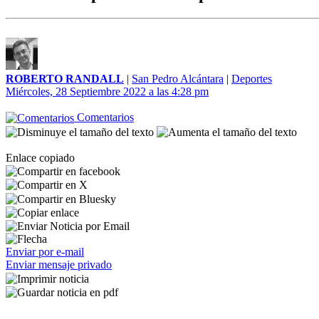
ROBERTO RANDALL
|
San Pedro Alcántara
|
Deportes
Miércoles, 28 Septiembre 2022 a las 4:28 pm
Comentarios
Enlace copiado
Enviar por e-mail
Enviar mensaje privado