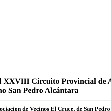
el XXVIII Circuito Provincial de 
no San Pedro Alcántara
ciación de Vecinos El Cruce, de San Pedro 