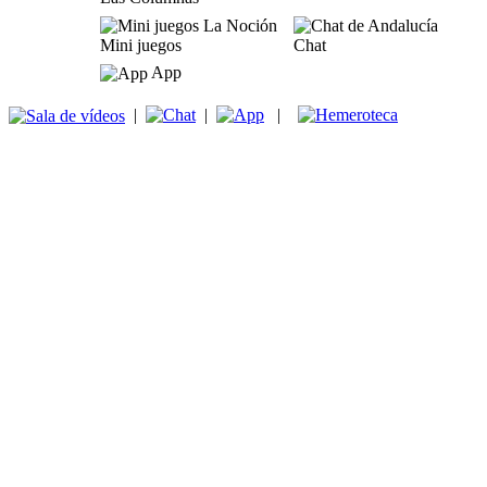
Mini juegos
Chat
App
|
|
|