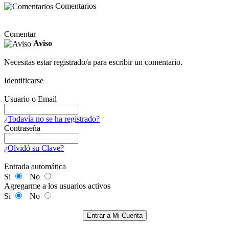
Comentarios
Comentar
Aviso
Necesitas estar registrado/a para escribir un comentario.
Identificarse
Usuario o Email
¿Todavía no se ha registrado?
Contraseña
¿Olvidó su Clave?
Entrada automática
Si
No
Agregarme a los usuarios activos
Si
No
Entrar a Mi Cuenta