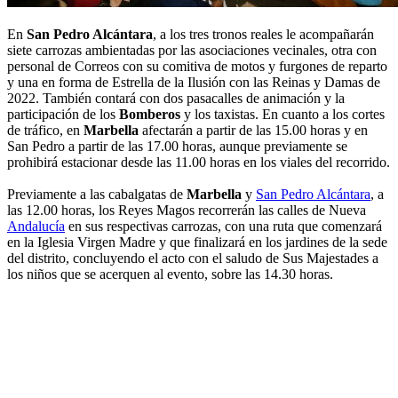
En
San Pedro Alcántara
, a los tres tronos reales le acompañarán
siete carrozas ambientadas por las asociaciones vecinales, otra con
personal de Correos con su comitiva de motos y furgones de reparto
y una en forma de Estrella de la Ilusión con las Reinas y Damas de
2022. También contará con dos pasacalles de animación y la
participación de los
Bomberos
y los taxistas. En cuanto a los cortes
de tráfico, en
Marbella
afectarán a partir de las 15.00 horas y en
San Pedro a partir de las 17.00 horas, aunque previamente se
prohibirá estacionar desde las 11.00 horas en los viales del recorrido.
Previamente a las cabalgatas de
Marbella
y
San Pedro Alcántara
, a
las 12.00 horas, los Reyes Magos recorrerán las calles de Nueva
Andalucía
en sus respectivas carrozas, con una ruta que comenzará
en la Iglesia Virgen Madre y que finalizará en los jardines de la sede
del distrito, concluyendo el acto con el saludo de Sus Majestades a
los niños que se acerquen al evento, sobre las 14.30 horas.