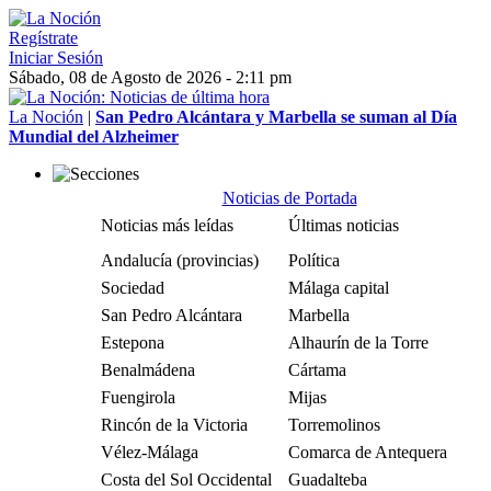
Regístrate
Iniciar Sesión
Sábado, 08 de Agosto de 2026 - 2:11 pm
La Noción
|
San Pedro Alcántara y Marbella se suman al Día
Mundial del Alzheimer
Noticias de Portada
Noticias más leídas
Últimas noticias
Andalucía (provincias)
Política
Sociedad
Málaga capital
San Pedro Alcántara
Marbella
Estepona
Alhaurín de la Torre
Benalmádena
Cártama
Fuengirola
Mijas
Rincón de la Victoria
Torremolinos
Vélez-Málaga
Comarca de Antequera
Costa del Sol Occidental
Guadalteba