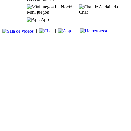
Mini juegos
Chat
App
|
|
|