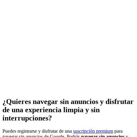
¿Quieres navegar sin anuncios y disfrutar
de una experiencia limpia y sin
interrupciones?
Puedes registrarse y disfrutar de una
suscripción premium
para
navegar sin anuncios de Google. Podrás
navegar sin anuncios
y