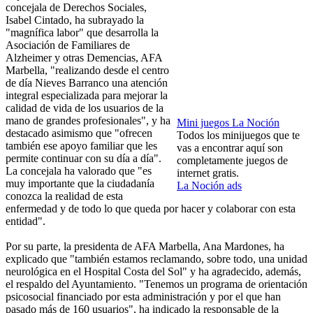
concejala de Derechos Sociales,
Isabel Cintado, ha subrayado la
"magnífica labor" que desarrolla la
Asociación de Familiares de
Alzheimer y otras Demencias, AFA
Marbella, "realizando desde el centro
de día Nieves Barranco una atención
integral especializada para mejorar la
calidad de vida de los usuarios de la
mano de grandes profesionales", y ha
Mini juegos La Noción
destacado asimismo que "ofrecen
Todos los minijuegos que te
también ese apoyo familiar que les
vas a encontrar aquí son
permite continuar con su día a día".
completamente juegos de
La concejala ha valorado que "es
internet gratis.
muy importante que la ciudadanía
La Noción ads
conozca la realidad de esta
enfermedad y de todo lo que queda por hacer y colaborar con esta
entidad".
Por su parte, la presidenta de AFA Marbella, Ana Mardones, ha
explicado que "también estamos reclamando, sobre todo, una unidad
neurológica en el Hospital Costa del Sol" y ha agradecido, además,
el respaldo del Ayuntamiento. "Tenemos un programa de orientación
psicosocial financiado por esta administración y por el que han
pasado más de 160 usuarios", ha indicado la responsable de la