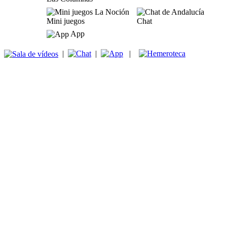
Mini juegos
Chat
App
|
|
|