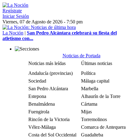
Regístrate
Iniciar Sesión
Viernes, 07 de Agosto de 2026 - 7:50 pm
La Noción
|
San Pedro Alcántara celebrará su fiesta del
atletismo con...
Noticias de Portada
Noticias más leídas
Últimas noticias
Andalucía (provincias)
Política
Sociedad
Málaga capital
San Pedro Alcántara
Marbella
Estepona
Alhaurín de la Torre
Benalmádena
Cártama
Fuengirola
Mijas
Rincón de la Victoria
Torremolinos
Vélez-Málaga
Comarca de Antequera
Costa del Sol Occidental
Guadalteba