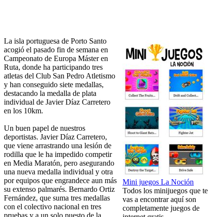
La isla portuguesa de Porto Santo
acogió el pasado fin de semana en
Campeonato de Europa Máster en
Ruta, donde ha participando tres
atletas del Club San Pedro Atletismo
y han conseguido siete medallas,
destacando la medalla de plata
individual de Javier Díaz Carretero
en los 10km.
Un buen papel de nuestros
deportistas. Javier Díaz Carretero,
que viene arrastrando una lesión de
rodilla que le ha impedido competir
en Media Maratón, pero asegurando
una nueva medalla individual y otra
por equipos que engrandece aun más
Mini juegos La Noción
su extenso palmarés. Bernardo Ortiz
Todos los minijuegos que te
Fernández, que suma tres medallas
vas a encontrar aquí son
con el colectivo nacional en tres
completamente juegos de
pruebas y a un solo puesto de la
internet gratis.