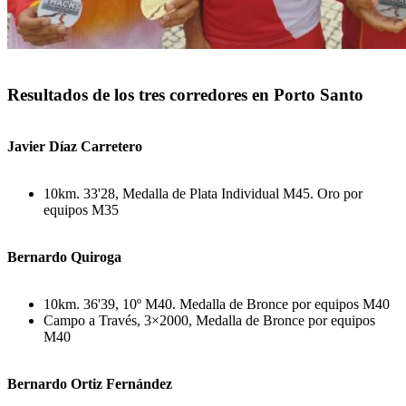
Resultados de los tres corredores en Porto Santo
Javier Díaz Carretero
10km. 33'28, Medalla de Plata Individual M45. Oro por
equipos M35
Bernardo Quiroga
10km. 36'39, 10º M40. Medalla de Bronce por equipos M40
Campo a Través, 3×2000, Medalla de Bronce por equipos
M40
Bernardo Ortiz Fernández