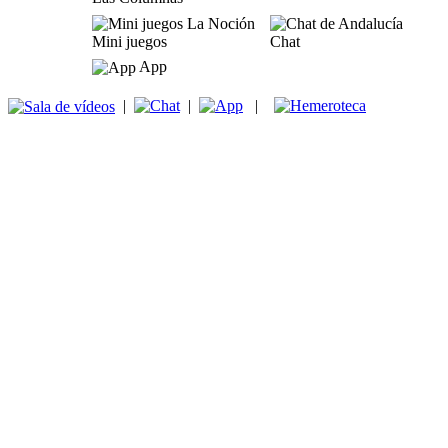
Mini juegos
Chat
App
|
|
|