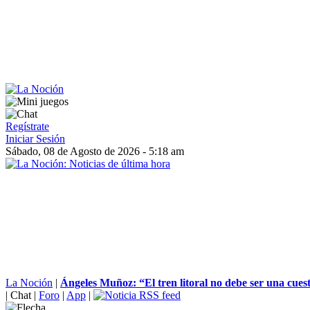
Regístrate
Iniciar Sesión
Sábado, 08 de Agosto de 2026 - 5:18 am
La Noción
|
Ángeles Muñoz: “El tren litoral no debe ser una cuestió
|
Chat
|
Foro
|
App
|