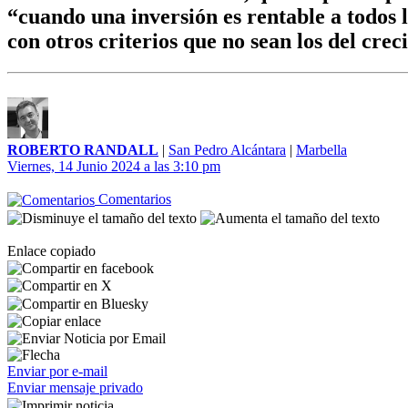
“cuando una inversión es rentable a todos l
con otros criterios que no sean los del crec
ROBERTO RANDALL
|
San Pedro Alcántara
|
Marbella
Viernes, 14 Junio 2024 a las 3:10 pm
Comentarios
Enlace copiado
Enviar por e-mail
Enviar mensaje privado