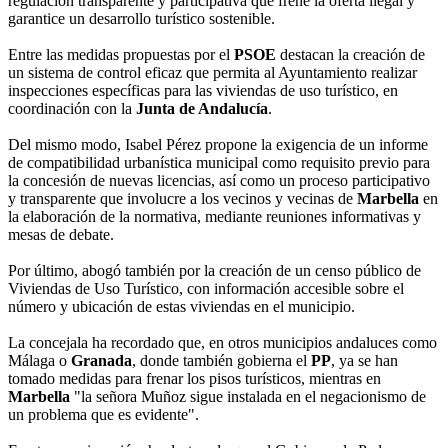
regulación transparente y participativa que frene la oferta ilegal y
garantice un desarrollo turístico sostenible.
Entre las medidas propuestas por el
PSOE
destacan la creación de
un sistema de control eficaz que permita al Ayuntamiento realizar
inspecciones específicas para las viviendas de uso turístico, en
coordinación con la
Junta de Andalucía
.
Del mismo modo, Isabel Pérez propone la exigencia de un informe
de compatibilidad urbanística municipal como requisito previo para
la concesión de nuevas licencias, así como un proceso participativo
y transparente que involucre a los vecinos y vecinas de
Marbella
en
la elaboración de la normativa, mediante reuniones informativas y
mesas de debate.
Por último, abogó también por la creación de un censo público de
Viviendas de Uso Turístico, con información accesible sobre el
número y ubicación de estas viviendas en el municipio.
La concejala ha recordado que, en otros municipios andaluces como
Málaga o
Granada
, donde también gobierna el
PP
, ya se han
tomado medidas para frenar los pisos turísticos, mientras en
Marbella
"la señora Muñoz sigue instalada en el negacionismo de
un problema que es evidente".