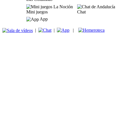
Mini juegos
Chat
App
|
|
|