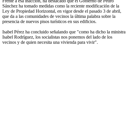
Frente a esa inacción, ha destacado que el Gobierno de Pedro
Sánchez ha tomado medidas como la reciente modificación de la
Ley de Propiedad Horizontal, en vigor desde el pasado 3 de abril,
que da a las comunidades de vecinos la última palabra sobre la
presencia de nuevos pisos turísticos en sus edificios.
Isabel Pérez ha concluido señalando que "como ha dicho la ministra
Isabel Rodríguez, los socialistas nos ponemos del lado de los
vecinos y de quien necesita una vivienda para vivir".