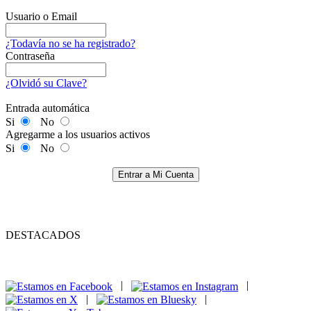
Usuario o Email
¿Todavía no se ha registrado?
Contraseña
¿Olvidó su Clave?
Entrada automática
Si
No
Agregarme a los usuarios activos
Si
No
Entrar a Mi Cuenta
DESTACADOS
|
|
|
|