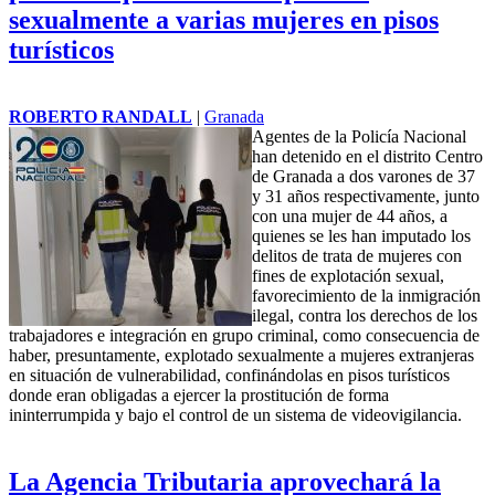
sexualmente a varias mujeres en pisos
turísticos
ROBERTO RANDALL
|
Granada
Agentes de la Policía Nacional
han detenido en el distrito Centro
de Granada a dos varones de 37
y 31 años respectivamente, junto
con una mujer de 44 años, a
quienes se les han imputado los
delitos de trata de mujeres con
fines de explotación sexual,
favorecimiento de la inmigración
ilegal, contra los derechos de los
trabajadores e integración en grupo criminal, como consecuencia de
haber, presuntamente, explotado sexualmente a mujeres extranjeras
en situación de vulnerabilidad, confinándolas en
pisos turísticos
donde eran obligadas a ejercer la prostitución de forma
ininterrumpida y bajo el control de un sistema de videovigilancia.
La Agencia Tributaria aprovechará la