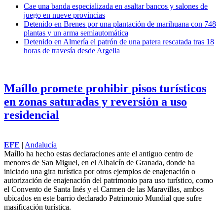
Cae una banda especializada en asaltar bancos y salones de
juego en nueve provincias
Detenido en Brenes por una plantación de marihuana con 748
plantas y un arma semiautomática
Detenido en Almería el patrón de una patera rescatada tras 18
horas de travesía desde Argelia
Maíllo promete prohibir pisos turísticos
en zonas saturadas y reversión a uso
residencial
EFE
|
Andalucía
Maíllo ha hecho estas declaraciones ante el antiguo centro de
menores de San Miguel, en el Albaicín de Granada, donde ha
iniciado una gira turística por otros ejemplos de enajenación o
autorización de enajenación del patrimonio para uso turístico, como
el Convento de Santa Inés y el Carmen de las Maravillas, ambos
ubicados en este barrio declarado Patrimonio Mundial que sufre
masificación turística.