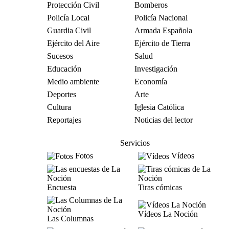
Protección Civil
Bomberos
Policía Local
Policía Nacional
Guardia Civil
Armada Española
Ejército del Aire
Ejército de Tierra
Sucesos
Salud
Educación
Investigación
Medio ambiente
Economía
Deportes
Arte
Cultura
Iglesia Católica
Reportajes
Noticias del lector
Servicios
Fotos
Vídeos
Encuesta
Tiras cómicas
Vídeos La Noción
Las Columnas