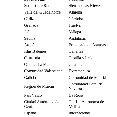
Serranía de Ronda
Sierra de las Nieves
Valle del Guadalhorce
Almería
Cádiz
Córdoba
Granada
Huelva
Jaén
Málaga
Sevilla
Andalucía
Aragón
Principado de Asturias
Islas Baleares
Canarias
Cantabria
Castilla y León
Castilla-La Mancha
Cataluña
Comunidad Valenciana
Extremadura
Galicia
Comunidad de Madrid
Comunidad Foral de
Región de Murcia
Navarra
País Vasco
La Rioja
Ciudad Autónoma de
Ciudad Autónoma de
Ceuta
Melilla
España
Internacional