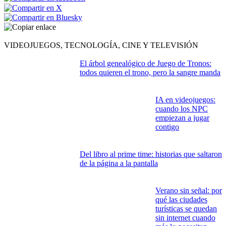
VIDEOJUEGOS, TECNOLOGÍA, CINE Y TELEVISIÓN
El árbol genealógico de Juego de Tronos:
todos quieren el trono, pero la sangre manda
IA en videojuegos:
cuando los NPC
empiezan a jugar
contigo
Del libro al prime time: historias que saltaron
de la página a la pantalla
Verano sin señal: por
qué las ciudades
turísticas se quedan
sin internet cuando