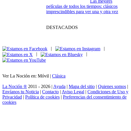
Las mejores
películas de todos los tiempos: clásicos
imprescindibles para ver una y otra vez
DESTACADOS
|
|
|
|
Ver La Noción en: Móvil |
Clásica
La Noción ®
2011 - 2026 |
Ayuda
|
Mapa del sitio
|
Quienes somos
|
Envíanos tu Noticia
|
Contacto
|
Aviso Legal
|
Condiciones de Uso y
Privacidad
|
Política de cookies
|
Preferencias del consentimiento de
cookies