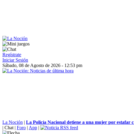
Regístrate
Iniciar Sesión
Sábado, 08 de Agosto de 2026 - 12:53 pm
La Noción
|
La Policía Nacional detiene a una mujer por estafar c
|
Chat
|
Foro
|
App
|