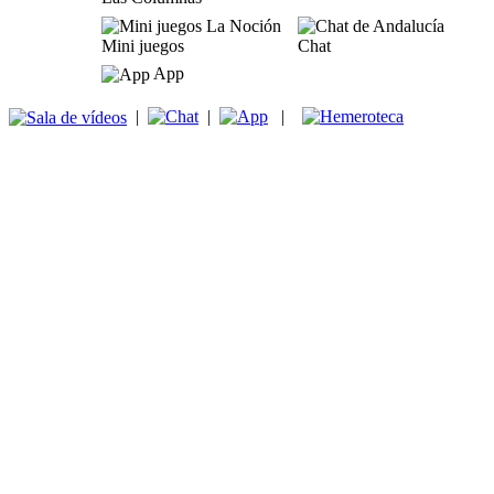
Mini juegos
Chat
App
|
|
|