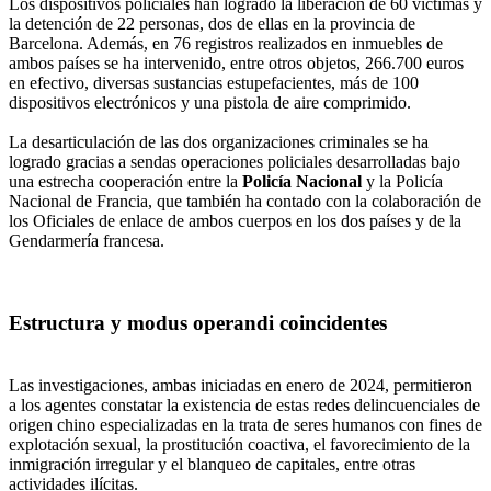
Los dispositivos policiales han logrado la liberación de 60 víctimas y
la detención de 22 personas, dos de ellas en la provincia de
Barcelona. Además, en 76 registros realizados en inmuebles de
ambos países se ha intervenido, entre otros objetos, 266.700 euros
en efectivo, diversas sustancias estupefacientes, más de 100
dispositivos electrónicos y una pistola de aire comprimido.
La desarticulación de las dos organizaciones criminales se ha
logrado gracias a sendas operaciones policiales desarrolladas bajo
una estrecha cooperación entre la
Policía Nacional
y la Policía
Nacional de Francia, que también ha contado con la colaboración de
los Oficiales de enlace de ambos cuerpos en los dos países y de la
Gendarmería francesa.
Estructura y modus operandi coincidentes
Las investigaciones, ambas iniciadas en enero de 2024, permitieron
a los agentes constatar la existencia de estas redes delincuenciales de
origen chino especializadas en la trata de seres humanos con fines de
explotación sexual, la prostitución coactiva, el favorecimiento de la
inmigración irregular y el blanqueo de capitales, entre otras
actividades ilícitas.