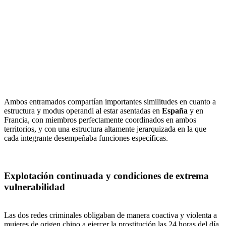
Ambos entramados compartían importantes similitudes en cuanto a
estructura y modus operandi al estar asentadas en
España
y en
Francia, con miembros perfectamente coordinados en ambos
territorios, y con una estructura altamente jerarquizada en la que
cada integrante desempeñaba funciones específicas.
Explotación continuada y condiciones de extrema
vulnerabilidad
Las dos redes criminales obligaban de manera coactiva y violenta a
mujeres de origen chino a ejercer la prostitución las 24 horas del día,