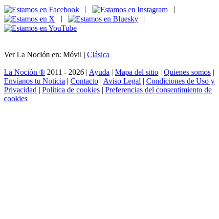
|
|
|
|
Ver La Noción en: Móvil |
Clásica
La Noción ®
2011 - 2026 |
Ayuda
|
Mapa del sitio
|
Quienes somos
|
Envíanos tu Noticia
|
Contacto
|
Aviso Legal
|
Condiciones de Uso y
Privacidad
|
Política de cookies
|
Preferencias del consentimiento de
cookies