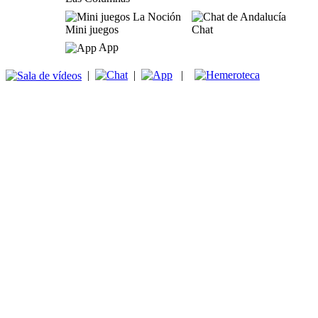
Mini juegos
Chat
App
|
|
|