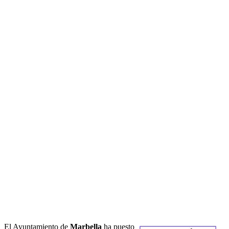
El Ayuntamiento de
Marbella
ha puesto