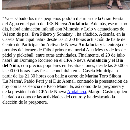
"Ya el sábado los más pequeños podrán disfrutar de la Gran Fiesta
del Agua en el patio del IES Nueva
Andalucía
. Además, ese mismo
día, habrá animación infantil con Mimosín y Lolo y actuaciones de
'Al son de paz', Eva Piñero y Sonakay", ha añadido. Además, en la
Caseta Municipal habrá desde las 21.00 horas actuación de baile del
Centro de Participación Activa de Nueva
Andalucía
y la entrega de
premios del torneo de fútbol primer memorial Ana Mesa y de los de
pádel y pickeball, entre otras actividades. Finalmente, el 20 de julio
habrá un Domingo Rociero en el CPA Nueva
Andalucía
y el
Día
del Niño
, con precios populares en las atracciones, desde las 20.00 a
las 00.00 horas. Las fiestas concluirán en la Caseta Municipal a
partir de las 21.30 horas con baile a cargo de Marina Toro Sikora
'La Marea', Pablo Petri y el Dúo Arenal, contando la presentación de
hoy con la asistencia de Paco Mancilla, así como de la pregonera y
de la presidenta del CPA de Nueva
Andalucía
, Margot Castro, quien
ha dado a conocer las actividades del centro y ha destacado la
elección de la pregonera.