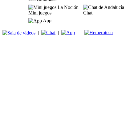
Mini juegos
Chat
App
|
|
|