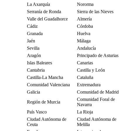
La Axarquía
Nororma
Serranía de Ronda
Sierra de las Nieves
Valle del Guadalhorce
Almería
Cádiz
Córdoba
Granada
Huelva
Jaén
Málaga
Sevilla
Andalucía
Aragón
Principado de Asturias
Islas Baleares
Canarias
Cantabria
Castilla y León
Castilla-La Mancha
Cataluña
Comunidad Valenciana
Extremadura
Galicia
Comunidad de Madrid
Comunidad Foral de
Región de Murcia
Navarra
País Vasco
La Rioja
Ciudad Autónoma de
Ciudad Autónoma de
Ceuta
Melilla