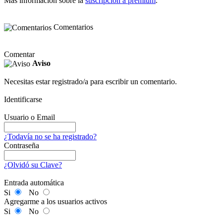
Más información sobre la
suscripción a premium
.
Comentarios
Comentar
Aviso
Necesitas estar registrado/a para escribir un comentario.
Identificarse
Usuario o Email
¿Todavía no se ha registrado?
Contraseña
¿Olvidó su Clave?
Entrada automática
Si
No
Agregarme a los usuarios activos
Si
No