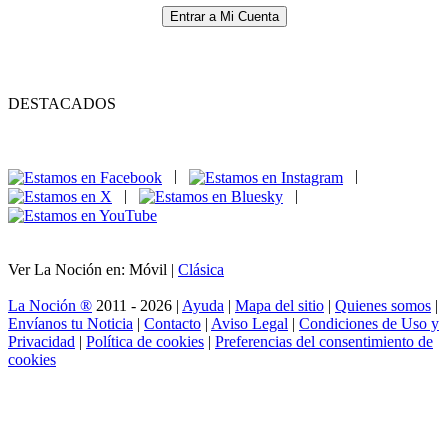
Entrar a Mi Cuenta
DESTACADOS
|
|
|
|
Ver La Noción en: Móvil |
Clásica
La Noción ®
2011 - 2026 |
Ayuda
|
Mapa del sitio
|
Quienes somos
|
Envíanos tu Noticia
|
Contacto
|
Aviso Legal
|
Condiciones de Uso y
Privacidad
|
Política de cookies
|
Preferencias del consentimiento de
cookies