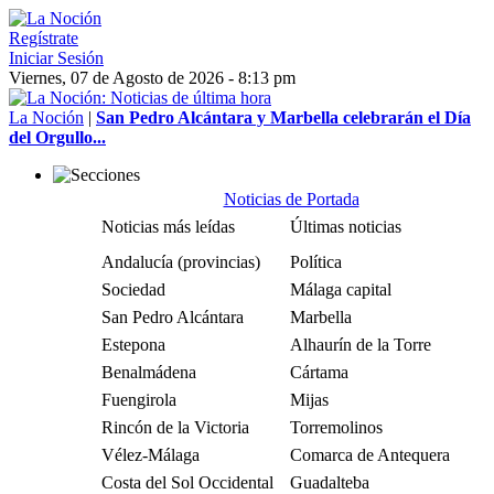
Regístrate
Iniciar Sesión
Viernes, 07 de Agosto de 2026 - 8:13 pm
La Noción
|
San Pedro Alcántara y Marbella celebrarán el Día
del Orgullo...
Noticias de Portada
Noticias más leídas
Últimas noticias
Andalucía (provincias)
Política
Sociedad
Málaga capital
San Pedro Alcántara
Marbella
Estepona
Alhaurín de la Torre
Benalmádena
Cártama
Fuengirola
Mijas
Rincón de la Victoria
Torremolinos
Vélez-Málaga
Comarca de Antequera
Costa del Sol Occidental
Guadalteba