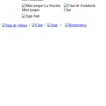
Mini juegos
Chat
App
|
|
|