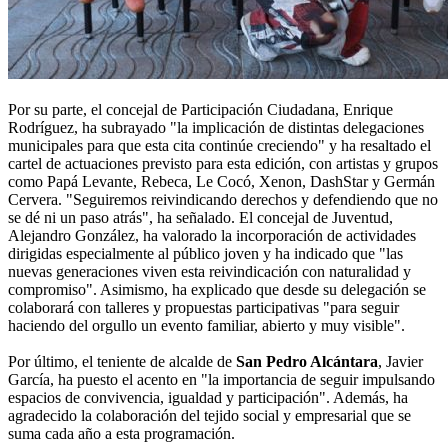
Por su parte, el concejal de Participación Ciudadana, Enrique
Rodríguez, ha subrayado "la implicación de distintas delegaciones
municipales para que esta cita continúe creciendo" y ha resaltado el
cartel de actuaciones previsto para esta edición, con artistas y grupos
como Papá Levante, Rebeca, Le Cocó, Xenon, DashStar y Germán
Cervera. "Seguiremos reivindicando derechos y defendiendo que no
se dé ni un paso atrás", ha señalado. El concejal de Juventud,
Alejandro González, ha valorado la incorporación de actividades
dirigidas especialmente al público joven y ha indicado que "las
nuevas generaciones viven esta reivindicación con naturalidad y
compromiso". Asimismo, ha explicado que desde su delegación se
colaborará con talleres y propuestas participativas "para seguir
haciendo del orgullo un evento familiar, abierto y muy visible".
Por último, el teniente de alcalde de
San Pedro Alcántara
, Javier
García, ha puesto el acento en "la importancia de seguir impulsando
espacios de convivencia, igualdad y participación". Además, ha
agradecido la colaboración del tejido social y empresarial que se
suma cada año a esta programación.