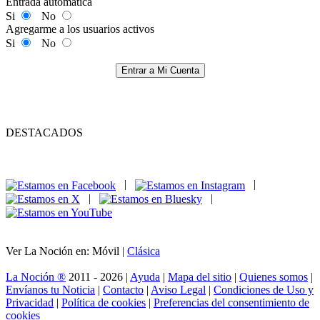
Entrada automática
Si
No
Agregarme a los usuarios activos
Si
No
Entrar a Mi Cuenta
DESTACADOS
|
|
|
|
Ver La Noción en: Móvil |
Clásica
La Noción ®
2011 - 2026 |
Ayuda
|
Mapa del sitio
|
Quienes somos
|
Envíanos tu Noticia
|
Contacto
|
Aviso Legal
|
Condiciones de Uso y
Privacidad
|
Política de cookies
|
Preferencias del consentimiento de
cookies