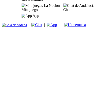
Mini juegos
Chat
App
|
|
|