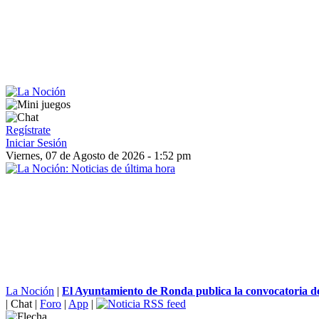
Regístrate
Iniciar Sesión
Viernes, 07 de Agosto de 2026 - 1:52 pm
La Noción
|
El Ayuntamiento de Ronda publica la convocatoria de
|
Chat
|
Foro
|
App
|