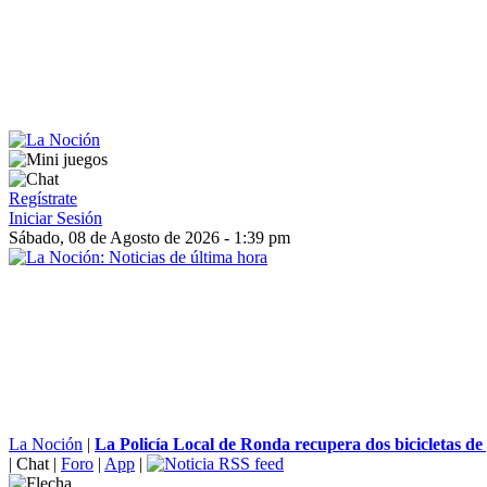
Regístrate
Iniciar Sesión
Sábado, 08 de Agosto de 2026 - 1:39 pm
La Noción
|
La Policía Local de Ronda recupera dos bicicletas de 
|
Chat
|
Foro
|
App
|