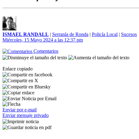
ISMAEL RANDALL
|
Serranía de Ronda
|
Policía Local
|
Sucesos
Miércoles, 15 Mayo 2024 a las 12:37 pm
Comentarios
Enlace copiado
Enviar por e-mail
Enviar mensaje privado