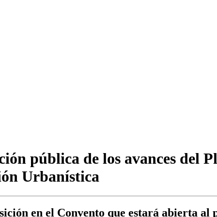
ción pública de los avances del 
ión Urbanística
ición en el Convento que estará abierta al 