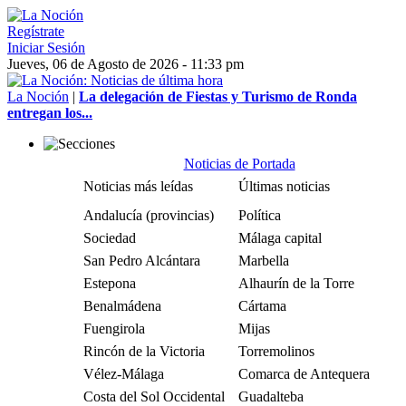
Regístrate
Iniciar Sesión
Jueves, 06 de Agosto de 2026 - 11:33 pm
La Noción
|
La delegación de Fiestas y Turismo de Ronda
entregan los...
Noticias de Portada
Noticias más leídas
Últimas noticias
Andalucía (provincias)
Política
Sociedad
Málaga capital
San Pedro Alcántara
Marbella
Estepona
Alhaurín de la Torre
Benalmádena
Cártama
Fuengirola
Mijas
Rincón de la Victoria
Torremolinos
Vélez-Málaga
Comarca de Antequera
Costa del Sol Occidental
Guadalteba