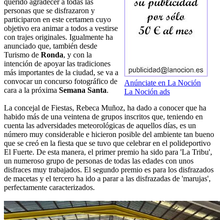
querido agradecer a todas las
personas que se disfrazaron y
participaron en este certamen cuyo
objetivo era animar a todos a vestirse
con trajes originales. Igualmente ha
anunciado que, también desde
Turismo de
Ronda
, y con la
intención de apoyar las tradiciones
más importantes de la ciudad, se va a
convocar un concurso fotográfico de
Anúnciate en La Noción
cara a la próxima
Semana Santa
.
La Noción ads
La concejal de Fiestas, Rebeca Muñoz, ha dado a conocer que ha
habido más de una veintena de grupos inscritos que, teniendo en
cuenta las adversidades meteorológicas de aquellos días, es un
número muy considerable e hicieron posible del ambiente tan bueno
que se creó en la fiesta que se tuvo que celebrar en el polideportivo
El Fuerte. De esta manera, el primer premio ha sido para 'La Tribu',
un numeroso grupo de personas de todas las edades con unos
disfraces muy trabajados. El segundo premio es para los disfrazados
de macetas y el tercero ha ido a parar a las disfrazadas de 'marujas',
perfectamente caracterizados.