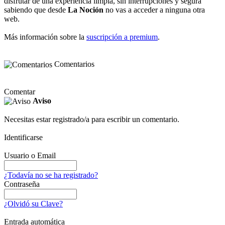
disfrutar de una experiencia limpia, sin interrupciones y segura
sabiendo que desde
La Noción
no vas a acceder a ninguna otra
web.
Más información sobre la
suscripción a premium
.
Comentarios
Comentar
Aviso
Necesitas estar registrado/a para escribir un comentario.
Identificarse
Usuario o Email
¿Todavía no se ha registrado?
Contraseña
¿Olvidó su Clave?
Entrada automática