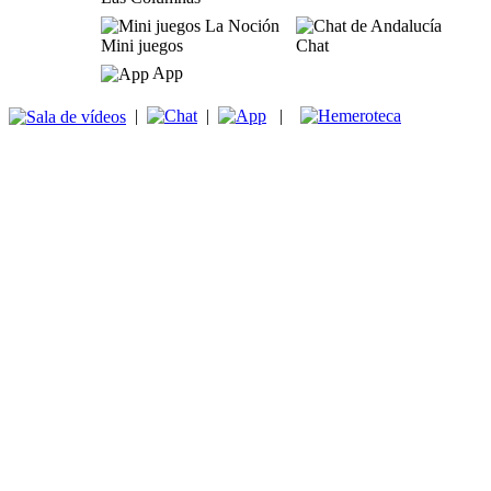
Mini juegos
Chat
App
|
|
|