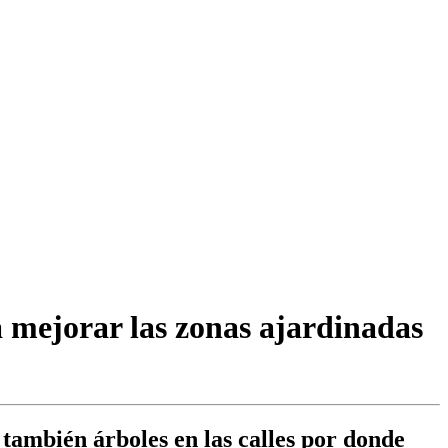
a mejorar las zonas ajardinadas
también árboles en las calles por donde