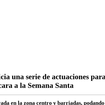
cia una serie de actuaciones par
 cara a la Semana Santa
ada en la zona centro y barriadas, podando 