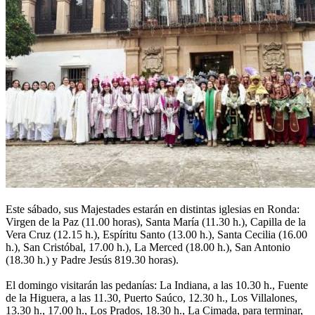
Este sábado, sus Majestades estarán en distintas iglesias en Ronda:
Virgen de la Paz (11.00 horas), Santa María (11.30 h.), Capilla de la
Vera Cruz (12.15 h.), Espíritu Santo (13.00 h.), Santa Cecilia (16.00
h.), San Cristóbal, 17.00 h.), La Merced (18.00 h.), San Antonio
(18.30 h.) y Padre Jesús 819.30 horas).
El domingo visitarán las pedanías: La Indiana, a las 10.30 h., Fuente
de la Higuera, a las 11.30, Puerto Saúco, 12.30 h., Los Villalones,
13.30 h., 17.00 h., Los Prados, 18.30 h., La Cimada, para terminar,