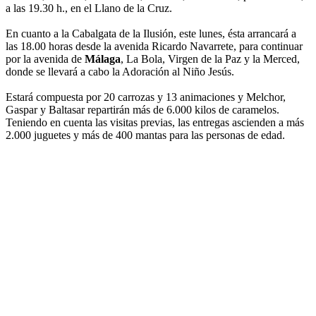
a las 19.30 h., en el Llano de la Cruz.
En cuanto a la Cabalgata de la Ilusión, este lunes, ésta arrancará a
las 18.00 horas desde la avenida Ricardo Navarrete, para continuar
por la avenida de
Málaga
, La Bola, Virgen de la Paz y la Merced,
donde se llevará a cabo la Adoración al Niño Jesús.
Estará compuesta por 20 carrozas y 13 animaciones y Melchor,
Gaspar y Baltasar repartirán más de 6.000 kilos de caramelos.
Teniendo en cuenta las visitas previas, las entregas ascienden a más
2.000 juguetes y más de 400 mantas para las personas de edad.