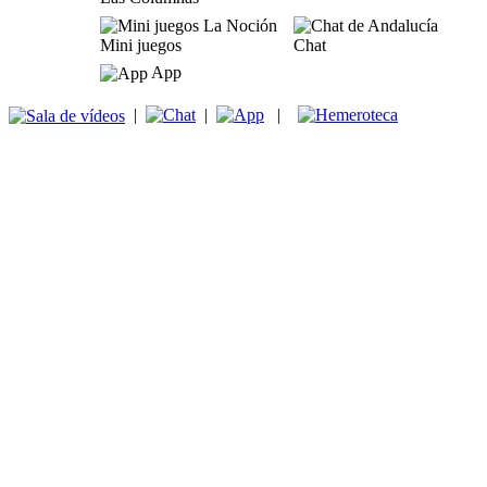
Mini juegos
Chat
App
|
|
|