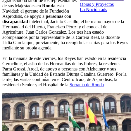
agradecido la labor de los representantes
Obras y Proyectos
de sus Majestades en
Ronda
esta
La Noción ads
Navidad: el gerente de la Fundación
Asprodisis, de apoyo a
personas con
discapacidad
intelectual, Jacinto Castillo; el hermano mayor de la
Hermandad del Huerto, Francisco Pérez; y el concejal de
Agricultura, Juan Carlos González. Los tres han estado
acompañados por la representante de la Cartera Real, la docente
Lidia García que, previamente, ha recogido las cartas para los Reyes
mediante su propia agenda.
En la mañana de este viernes, los Reyes han estado en la residencia
Geroclinic, el asilo de las Hermanitas de los Pobres, la residencia
Parra Grossi, Aroal, de apoyo a personas con Alzheimer y sus
familiares y la Unidad de Estancia Diurna Catalina Guerrero. Por la
tarde, las visitas continúan en el Centro Ícara, de Asprodisis, la
residencia Senior y el Hospital de la
Serranía de Ronda
.