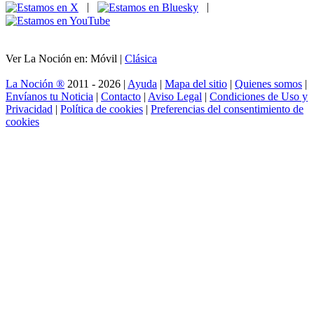
|
|
Ver La Noción en: Móvil |
Clásica
La Noción ®
2011 - 2026 |
Ayuda
|
Mapa del sitio
|
Quienes somos
|
Envíanos tu Noticia
|
Contacto
|
Aviso Legal
|
Condiciones de Uso y
Privacidad
|
Política de cookies
|
Preferencias del consentimiento de
cookies