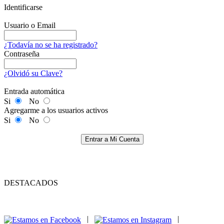
Identificarse
Usuario o Email
¿Todavía no se ha registrado?
Contraseña
¿Olvidó su Clave?
Entrada automática
Si
No
Agregarme a los usuarios activos
Si
No
Entrar a Mi Cuenta
DESTACADOS
|
|