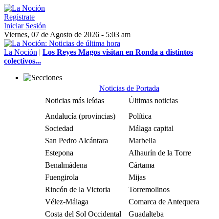
Regístrate
Iniciar Sesión
Viernes, 07 de Agosto de 2026 - 5:03 am
La Noción
|
Los Reyes Magos visitan en Ronda a distintos
colectivos...
Noticias de Portada
Noticias más leídas
Últimas noticias
Andalucía (provincias)
Política
Sociedad
Málaga capital
San Pedro Alcántara
Marbella
Estepona
Alhaurín de la Torre
Benalmádena
Cártama
Fuengirola
Mijas
Rincón de la Victoria
Torremolinos
Vélez-Málaga
Comarca de Antequera
Costa del Sol Occidental
Guadalteba