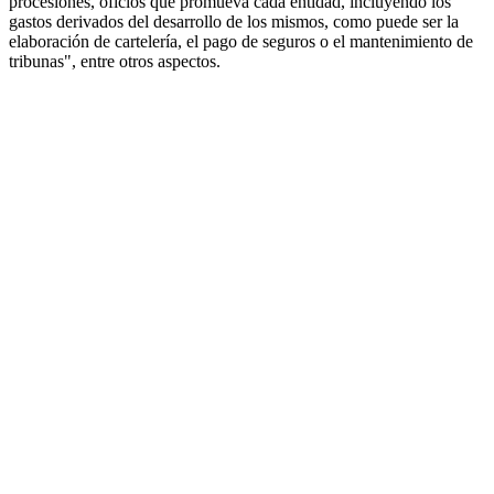
procesiones, oficios que promueva cada entidad, incluyendo los
gastos derivados del desarrollo de los mismos, como puede ser la
elaboración de cartelería, el pago de seguros o el mantenimiento de
tribunas", entre otros aspectos.