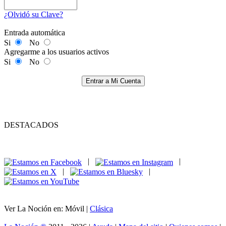
¿Olvidó su Clave?
Entrada automática
Si
No
Agregarme a los usuarios activos
Si
No
Entrar a Mi Cuenta
DESTACADOS
|
|
|
|
Ver La Noción en: Móvil |
Clásica