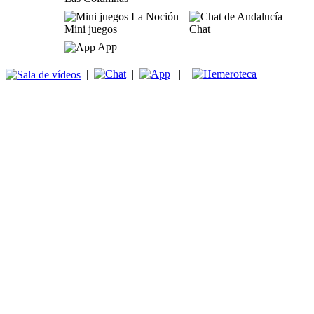
Mini juegos
Chat
App
|
|
|