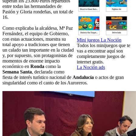
superan los 23.800 euros repartidos
entre todas las hermandades de
Pasión y Gloria rondeñas, un total de
16.
Como explicaba la alcaldesa, Mª Paz
Fernández, el equipo de Gobierno,
con estas actuaciones, muestra su
Mini juegos La Noción
total apoyo a tradiciones que tienen
Todos los minijuegos que te
un calado tan importante en la ciudad
vas a encontrar aquí son
y, por supuesto, son protagonistas de
completamente juegos de
momentos de enorme impacto
internet gratis.
económico en
Ronda
como la
La Noción ads
Semana Santa
, declarada como
fiesta de interés turístico nacional de
Andalucía
o actos de gran
singularidad como el canto de los Auroreros.