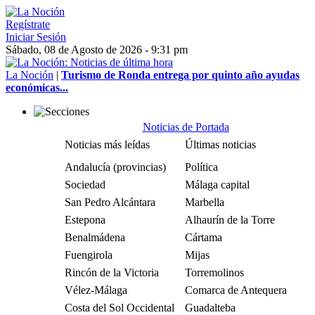
Regístrate
Iniciar Sesión
Sábado, 08 de Agosto de 2026 - 9:31 pm
La Noción
|
Turismo de Ronda entrega por quinto año ayudas
económicas...
Noticias de Portada
Noticias más leídas
Últimas noticias
Andalucía (provincias)
Política
Sociedad
Málaga capital
San Pedro Alcántara
Marbella
Estepona
Alhaurín de la Torre
Benalmádena
Cártama
Fuengirola
Mijas
Rincón de la Victoria
Torremolinos
Vélez-Málaga
Comarca de Antequera
Costa del Sol Occidental
Guadalteba