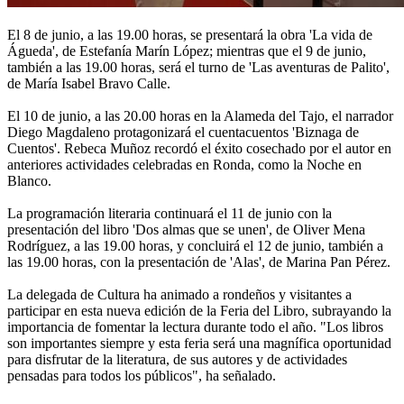
El 8 de junio, a las 19.00 horas, se presentará la obra 'La vida de
Águeda', de Estefanía Marín López; mientras que el 9 de junio,
también a las 19.00 horas, será el turno de 'Las aventuras de Palito',
de María Isabel Bravo Calle.
El 10 de junio, a las 20.00 horas en la Alameda del Tajo, el narrador
Diego Magdaleno protagonizará el cuentacuentos 'Biznaga de
Cuentos'. Rebeca Muñoz recordó el éxito cosechado por el autor en
anteriores actividades celebradas en Ronda, como la Noche en
Blanco.
La programación literaria continuará el 11 de junio con la
presentación del libro 'Dos almas que se unen', de Oliver Mena
Rodríguez, a las 19.00 horas, y concluirá el 12 de junio, también a
las 19.00 horas, con la presentación de 'Alas', de Marina Pan Pérez.
La delegada de Cultura ha animado a rondeños y visitantes a
participar en esta nueva edición de la Feria del Libro, subrayando la
importancia de fomentar la lectura durante todo el año. "Los libros
son importantes siempre y esta feria será una magnífica oportunidad
para disfrutar de la literatura, de sus autores y de actividades
pensadas para todos los públicos", ha señalado.