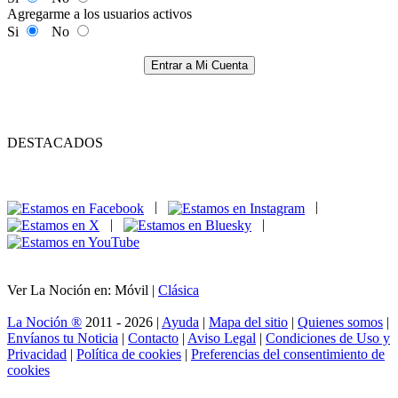
Agregarme a los usuarios activos
Si
No
Entrar a Mi Cuenta
DESTACADOS
|
|
|
|
Ver La Noción en: Móvil |
Clásica
La Noción ®
2011 - 2026 |
Ayuda
|
Mapa del sitio
|
Quienes somos
|
Envíanos tu Noticia
|
Contacto
|
Aviso Legal
|
Condiciones de Uso y
Privacidad
|
Política de cookies
|
Preferencias del consentimiento de
cookies