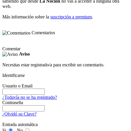
sabiendo que desde
La Noción
no vas a acceder a ninguna otra
web.
Más información sobre la
suscripción a premium
.
Comentarios
Comentar
Aviso
Necesitas estar registrado/a para escribir un comentario.
Identificarse
Usuario o Email
¿Todavía no se ha registrado?
Contraseña
¿Olvidó su Clave?
Entrada automática
Si
No