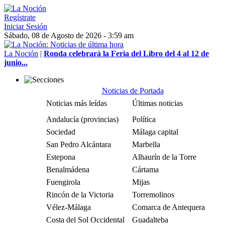
Regístrate
Iniciar Sesión
Sábado, 08 de Agosto de 2026 - 3:59 am
La Noción
|
Ronda celebrará la Feria del Libro del 4 al 12 de
junio...
Noticias de Portada
Noticias más leídas
Últimas noticias
Andalucía (provincias)
Política
Sociedad
Málaga capital
San Pedro Alcántara
Marbella
Estepona
Alhaurín de la Torre
Benalmádena
Cártama
Fuengirola
Mijas
Rincón de la Victoria
Torremolinos
Vélez-Málaga
Comarca de Antequera
Costa del Sol Occidental
Guadalteba