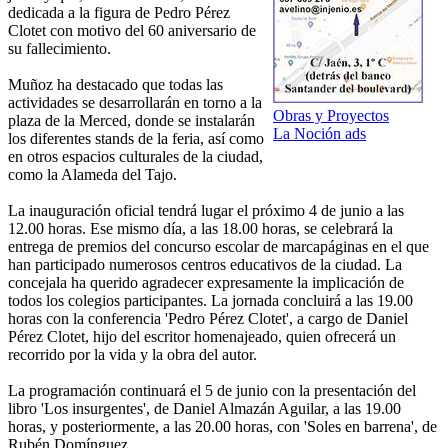
dedicada a la figura de Pedro Pérez
Clotet con motivo del 60 aniversario de
su fallecimiento.
Muñoz ha destacado que todas las
actividades se desarrollarán en torno a la
Obras y Proyectos
plaza de la Merced, donde se instalarán
La Noción ads
los diferentes stands de la feria, así como
en otros espacios culturales de la ciudad,
como la Alameda del Tajo.
La inauguración oficial tendrá lugar el próximo 4 de junio a las
12.00 horas. Ese mismo día, a las 18.00 horas, se celebrará la
entrega de premios del concurso escolar de marcapáginas en el que
han participado numerosos centros educativos de la ciudad. La
concejala ha querido agradecer expresamente la implicación de
todos los colegios participantes. La jornada concluirá a las 19.00
horas con la conferencia 'Pedro Pérez Clotet', a cargo de Daniel
Pérez Clotet, hijo del escritor homenajeado, quien ofrecerá un
recorrido por la vida y la obra del autor.
La programación continuará el 5 de junio con la presentación del
libro 'Los insurgentes', de Daniel Almazán Aguilar, a las 19.00
horas, y posteriormente, a las 20.00 horas, con 'Soles en barrena', de
Rubén Domínguez.