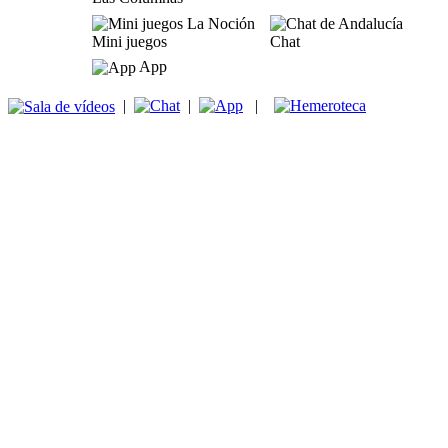
Mini juegos
Chat
App
|
|
|