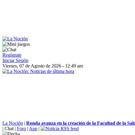
Regístrate
Iniciar Sesión
Viernes, 07 de Agosto de 2026 - 12:49 am
La Noción
|
Ronda avanza en la creación de la Facultad de la Sal
|
Chat
|
Foro
|
App
|