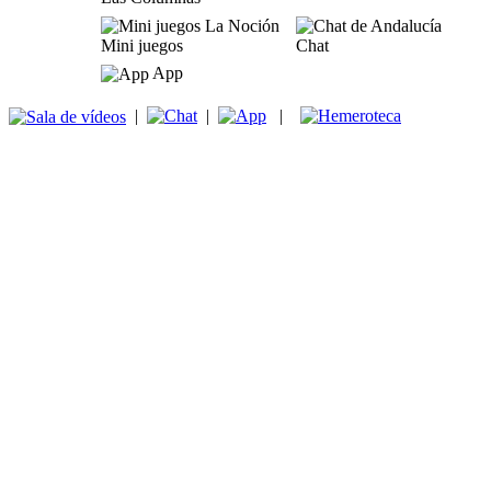
Mini juegos
Chat
App
|
|
|