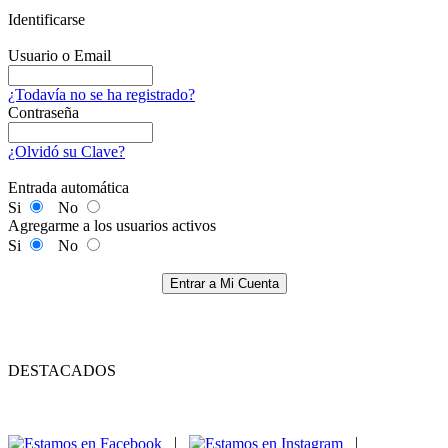
Identificarse
Usuario o Email
¿Todavía no se ha registrado?
Contraseña
¿Olvidó su Clave?
Entrada automática
Si
No
Agregarme a los usuarios activos
Si
No
Entrar a Mi Cuenta
DESTACADOS
|
|