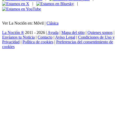
|
|
Ver La Noción en: Móvil |
Clásica
La Noción ®
2011 - 2026 |
Ayuda
|
Mapa del sitio
|
Quienes somos
|
Envíanos tu Noticia
|
Contacto
|
Aviso Legal
|
Condiciones de Uso y
Privacidad
|
Política de cookies
|
Preferencias del consentimiento de
cookies