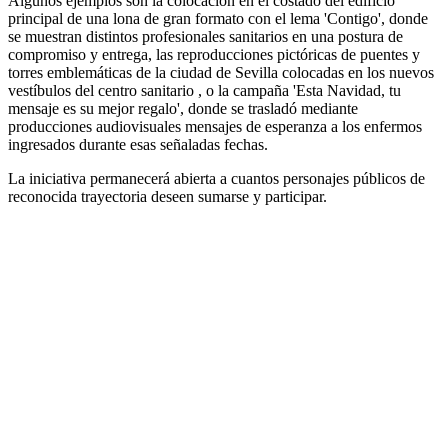
Algunos ejemplos son la colocación en el costado del edificio
principal de una lona de gran formato con el lema 'Contigo', donde
se muestran distintos profesionales sanitarios en una postura de
compromiso y entrega, las reproducciones pictóricas de puentes y
torres emblemáticas de la ciudad de Sevilla colocadas en los nuevos
vestíbulos del centro sanitario , o la campaña 'Esta Navidad, tu
mensaje es su mejor regalo', donde se trasladó mediante
producciones audiovisuales mensajes de esperanza a los enfermos
ingresados durante esas señaladas fechas.
La iniciativa permanecerá abierta a cuantos personajes públicos de
reconocida trayectoria deseen sumarse y participar.