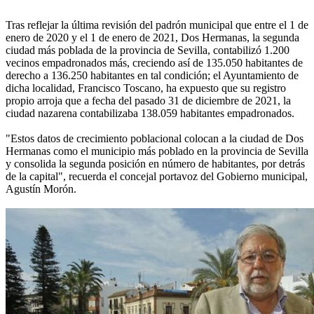
Tras reflejar la última revisión del padrón municipal que entre el 1 de
enero de 2020 y el 1 de enero de 2021, Dos Hermanas, la segunda
ciudad más poblada de la provincia de Sevilla, contabilizó 1.200
vecinos empadronados más, creciendo así de 135.050 habitantes de
derecho a 136.250 habitantes en tal condición; el Ayuntamiento de
dicha localidad, Francisco Toscano, ha expuesto que su registro
propio arroja que a fecha del pasado 31 de diciembre de 2021, la
ciudad nazarena contabilizaba 138.059 habitantes empadronados.
"Estos datos de crecimiento poblacional colocan a la ciudad de Dos
Hermanas como el municipio más poblado en la provincia de Sevilla
y consolida la segunda posición en número de habitantes, por detrás
de la capital", recuerda el concejal portavoz del Gobierno municipal,
Agustín Morón.