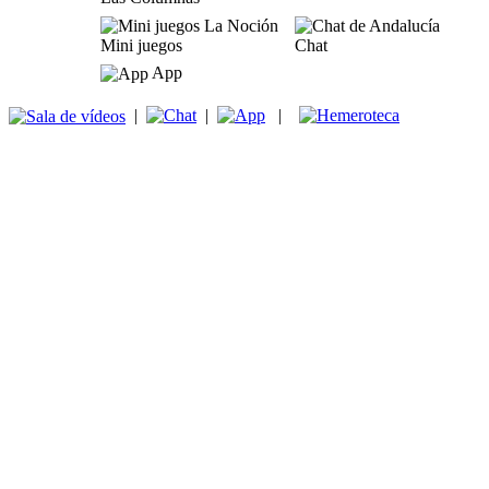
Mini juegos
Chat
App
|
|
|