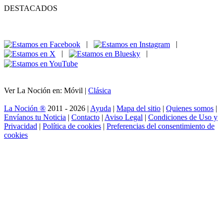
DESTACADOS
|
|
|
|
Ver La Noción en: Móvil |
Clásica
La Noción ®
2011 - 2026 |
Ayuda
|
Mapa del sitio
|
Quienes somos
|
Envíanos tu Noticia
|
Contacto
|
Aviso Legal
|
Condiciones de Uso y
Privacidad
|
Política de cookies
|
Preferencias del consentimiento de
cookies