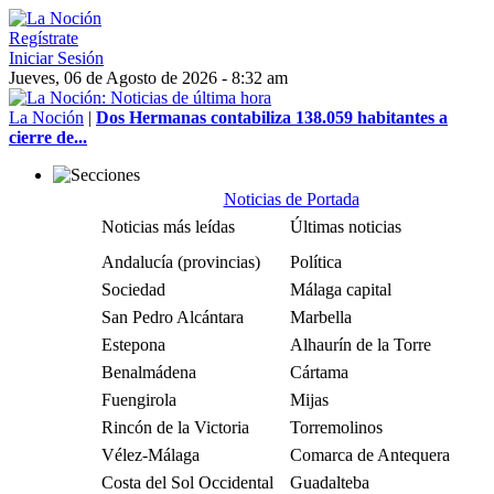
Regístrate
Iniciar Sesión
Jueves, 06 de Agosto de 2026 - 8:32 am
La Noción
|
Dos Hermanas contabiliza 138.059 habitantes a
cierre de...
Noticias de Portada
Noticias más leídas
Últimas noticias
Andalucía (provincias)
Política
Sociedad
Málaga capital
San Pedro Alcántara
Marbella
Estepona
Alhaurín de la Torre
Benalmádena
Cártama
Fuengirola
Mijas
Rincón de la Victoria
Torremolinos
Vélez-Málaga
Comarca de Antequera
Costa del Sol Occidental
Guadalteba