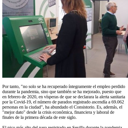
Por tanto, "no solo se ha recuperado íntegramente el empleo perdido
durante la pandemia, sino que también se ha mejorado, puesto que
en febrero de 2020, en vísperas de que se declarara la alerta sanitaria
por la Covid-19, el número de parados registrado ascendía a 69.062
personas en la ciudad", ha abundado el Consistorio. Es, además, el
"mejor dato" desde la crisis económica, financiera y laboral de
finales de la primera década de este siglo.
El pico más alto del paro registrado en Sevilla durante la pandemia