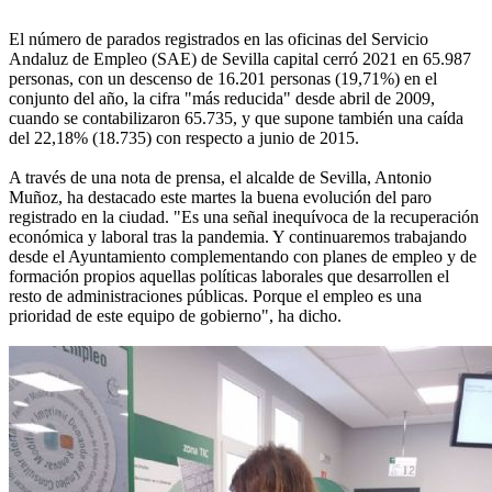
El número de parados registrados en las oficinas del Servicio
Andaluz de Empleo (SAE) de Sevilla capital cerró 2021 en 65.987
personas, con un descenso de 16.201 personas (19,71%) en el
conjunto del año, la cifra "más reducida" desde abril de 2009,
cuando se contabilizaron 65.735, y que supone también una caída
del 22,18% (18.735) con respecto a junio de 2015.
A través de una nota de prensa, el alcalde de Sevilla, Antonio
Muñoz, ha destacado este martes la buena evolución del paro
registrado en la ciudad. "Es una señal inequívoca de la recuperación
económica y laboral tras la pandemia. Y continuaremos trabajando
desde el Ayuntamiento complementando con planes de empleo y de
formación propios aquellas políticas laborales que desarrollen el
resto de administraciones públicas. Porque el empleo es una
prioridad de este equipo de gobierno", ha dicho.