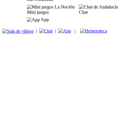
Mini juegos
Chat
App
|
|
|