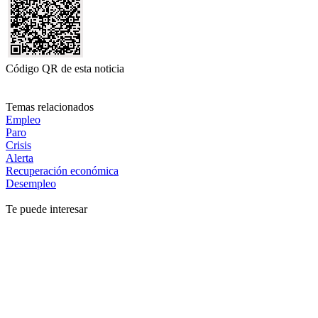
Código QR de esta noticia
Temas relacionados
Empleo
Paro
Crisis
Alerta
Recuperación económica
Desempleo
Te puede interesar