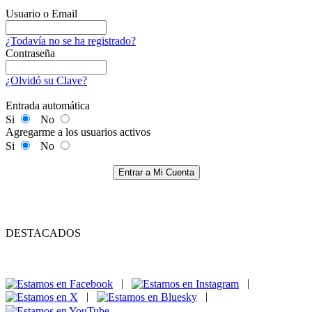
Usuario o Email
¿Todavía no se ha registrado?
Contraseña
¿Olvidó su Clave?
Entrada automática
Si
No
Agregarme a los usuarios activos
Si
No
Entrar a Mi Cuenta
DESTACADOS
|
|
|
|