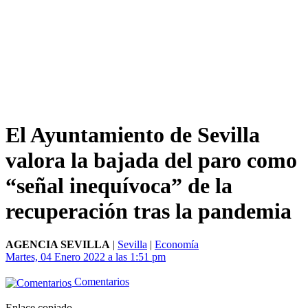
El Ayuntamiento de Sevilla
valora la bajada del paro como
“señal inequívoca” de la
recuperación tras la pandemia
AGENCIA SEVILLA
|
Sevilla
|
Economía
Martes, 04 Enero 2022 a las 1:51 pm
Comentarios
Enlace copiado