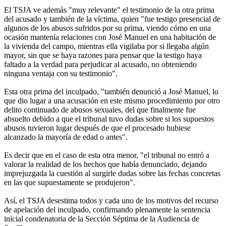
El TSJA ve además "muy relevante" el testimonio de la otra prima
del acusado y también de la víctima, quien "fue testigo presencial de
algunos de los abusos sufridos por su prima, viendo cómo en una
ocasión mantenía relaciones con José Manuel en una habitación de
la vivienda del campo, mientras ella vigilaba por si llegaba algún
mayor, sin que se haya razones para pensar que la testigo haya
faltado a la verdad para perjudicar al acusado, no obteniendo
ninguna ventaja con su testimonio".
Esta otra prima del inculpado, "también denunció a José Manuel, lo
que dio lugar a una acusación en este mismo procedimiento por otro
delito continuado de abusos sexuales, del que finalmente fue
absuelto debido a que el tribunal tuvo dudas sobre si los supuestos
abusos tuvieron lugar después de que el procesado hubiese
alcanzado la mayoría de edad o antes".
Es decir que en el caso de esta otra menor, "el tribunal no entró a
valorar la realidad de los hechos que había denunciado, dejando
imprejuzgada la cuestión al surgirle dudas sobre las fechas concretas
en las que supuestamente se produjeron".
Así, el TSJA desestima todos y cada uno de los motivos del recurso
de apelación del inculpado, confirmando plenamente la sentencia
inicial condenatoria de la Sección Séptima de la Audiencia de