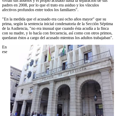
vivían sus abuelos y el propio acusado hasta la separación de sus
padres en 2008, por lo que el trato era asiduo y los vínculos
afectivos profundos entre todos los familiares".
"En la medida que el acusado era casi ocho años mayor" que su
prima, según la sentencia inicial condenatoria de la Sección Séptima
de la Audiencia, "no era inusual que cuando ésta acudía a la finca
con su madre, y lo hacía con frecuencia, así como con otros primos,
quedaran éstos a cargo del acusado mientras los adultos trabajaban".
En
ese