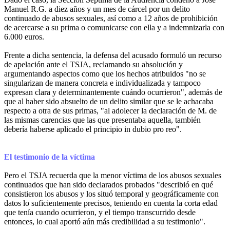
Manuel R.G. a diez años y un mes de cárcel por un delito
continuado de abusos sexuales, así como a 12 años de prohibición
de acercarse a su prima o comunicarse con ella y a indemnizarla con
6.000 euros.
Frente a dicha sentencia, la defensa del acusado formuló un recurso
de apelación ante el TSJA, reclamando su absolución y
argumentando aspectos como que los hechos atribuidos "no se
singularizan de manera concreta e individualizada y tampoco
expresan clara y determinantemente cuándo ocurrieron", además de
que al haber sido absuelto de un delito similar que se le achacaba
respecto a otra de sus primas, "al adolecer la declaración de M. de
las mismas carencias que las que presentaba aquella, también
debería haberse aplicado el principio in dubio pro reo".
El testimonio de la víctima
Pero el TSJA recuerda que la menor víctima de los abusos sexuales
continuados que han sido declarados probados "describió en qué
consistieron los abusos y los situó temporal y geográficamente con
datos lo suficientemente precisos, teniendo en cuenta la corta edad
que tenía cuando ocurrieron, y el tiempo transcurrido desde
entonces, lo cual aportó aún más credibilidad a su testimonio".