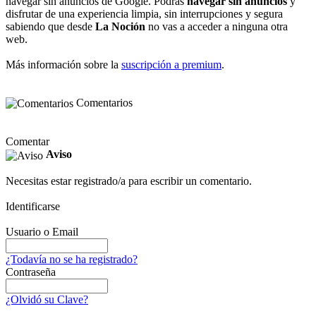
navegar sin anuncios de Google. Podrás
navegar sin anuncios
y
disfrutar de una experiencia limpia, sin interrupciones y segura
sabiendo que desde
La Noción
no vas a acceder a ninguna otra
web.
Más información sobre la
suscripción a premium
.
Comentarios
Comentar
Aviso
Necesitas estar registrado/a para escribir un comentario.
Identificarse
Usuario o Email
¿Todavía no se ha registrado?
Contraseña
¿Olvidó su Clave?