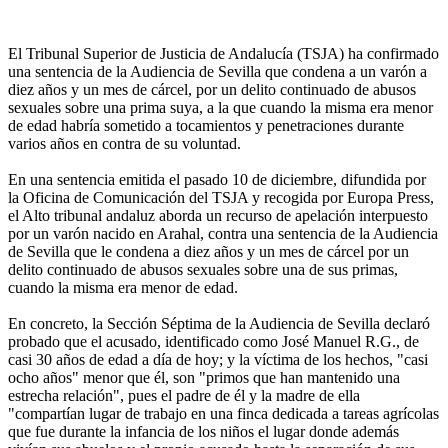
El Tribunal Superior de Justicia de Andalucía (TSJA) ha confirmado
una sentencia de la Audiencia de Sevilla que condena a un varón a
diez años y un mes de cárcel, por un delito continuado de abusos
sexuales sobre una prima suya, a la que cuando la misma era menor
de edad habría sometido a tocamientos y penetraciones durante
varios años en contra de su voluntad.
En una sentencia emitida el pasado 10 de diciembre, difundida por
la Oficina de Comunicación del TSJA y recogida por Europa Press,
el Alto tribunal andaluz aborda un recurso de apelación interpuesto
por un varón nacido en Arahal, contra una sentencia de la Audiencia
de Sevilla que le condena a diez años y un mes de cárcel por un
delito continuado de abusos sexuales sobre una de sus primas,
cuando la misma era menor de edad.
En concreto, la Sección Séptima de la Audiencia de Sevilla declaró
probado que el acusado, identificado como José Manuel R.G., de
casi 30 años de edad a día de hoy; y la víctima de los hechos, "casi
ocho años" menor que él, son "primos que han mantenido una
estrecha relación", pues el padre de él y la madre de ella
"compartían lugar de trabajo en una finca dedicada a tareas agrícolas
que fue durante la infancia de los niños el lugar donde además