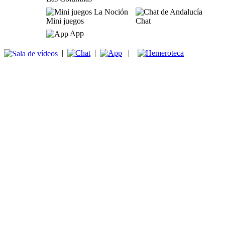
Mini juegos
Chat
App
|
|
|