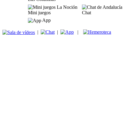
Mini juegos
Chat
App
|
|
|