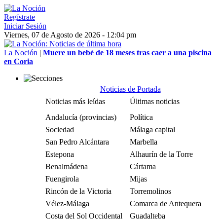
Regístrate
Iniciar Sesión
Viernes, 07 de Agosto de 2026 - 12:04 pm
La Noción
|
Muere un bebé de 18 meses tras caer a una piscina
en Coria
Noticias de Portada
Noticias más leídas
Últimas noticias
Andalucía (provincias)
Política
Sociedad
Málaga capital
San Pedro Alcántara
Marbella
Estepona
Alhaurín de la Torre
Benalmádena
Cártama
Fuengirola
Mijas
Rincón de la Victoria
Torremolinos
Vélez-Málaga
Comarca de Antequera
Costa del Sol Occidental
Guadalteba