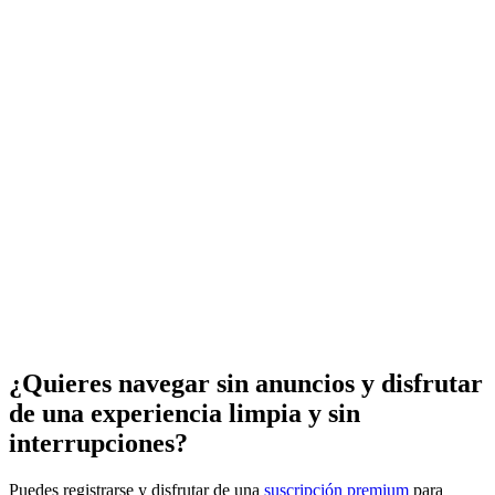
¿Quieres navegar sin anuncios y disfrutar
de una experiencia limpia y sin
interrupciones?
Puedes registrarse y disfrutar de una
suscripción premium
para