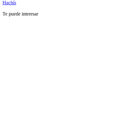
Hachís
Te puede interesar