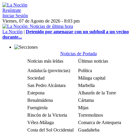
Regístrate
Iniciar Sesión
Viernes, 07 de Agosto de 2026 - 8:03 pm
La Noción
|
Detenido por amenazar con un subfusil a un vecino
durante...
Noticias de Portada
Noticias más leídas
Últimas noticias
Andalucía (provincias)
Política
Sociedad
Málaga capital
San Pedro Alcántara
Marbella
Estepona
Alhaurín de la Torre
Benalmádena
Cártama
Fuengirola
Mijas
Rincón de la Victoria
Torremolinos
Vélez-Málaga
Comarca de Antequera
Costa del Sol Occidental
Guadalteba