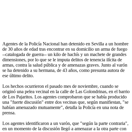
Agentes de la Policía Nacional han detenido en Sevilla a un hombre
de 30 años de edad tras encontrar en su domicilio un arma de fuego
--catalogada de guerra-- un kilo de hachís y un machete de grandes
dimensiones, por lo que se le imputa delitos de tenencia ilícita de
armas, contra la salud pública y de amenazas graves. Junto al varón
se ha detenido a su hermana, de 43 años, como presunta autora de
ese último delito.
Los hechos ocurrieron el pasado mes de noviembre, cuando se
originó una pelea vecinal en la calle de Las Golondrinas, en el barrio
de Los Pajaritos. Los agentes comprobaron que se había producido
una "fuerte discusión" entre dos vecinas que, según manifiestan, "se
habían amenazado mutuamente", detalla la Policía en una nota de
prensa.
Los agentes identificaron a un varón, que "según la parte contraria",
en un momento de la discusión llegó a amenazar a la otra parte con