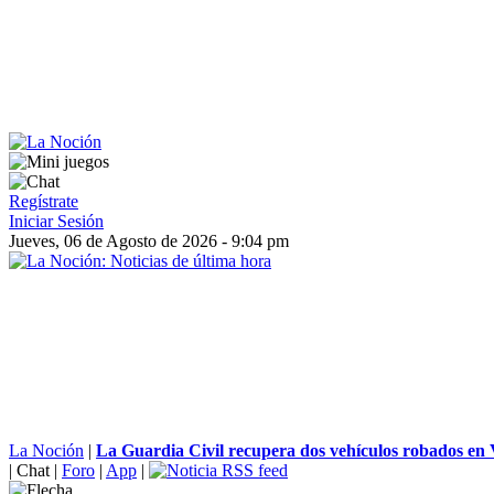
Regístrate
Iniciar Sesión
Jueves, 06 de Agosto de 2026 - 9:04 pm
La Noción
|
La Guardia Civil recupera dos vehículos robados en V
|
Chat
|
Foro
|
App
|