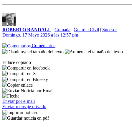
ROBERTO RANDALL
|
Granada
|
Guardia Civil
|
Sucesos
Domingo, 17 Mayo 2026 a las 12:57 pm
Comentarios
Enlace copiado
Enviar por e-mail
Enviar mensaje privado