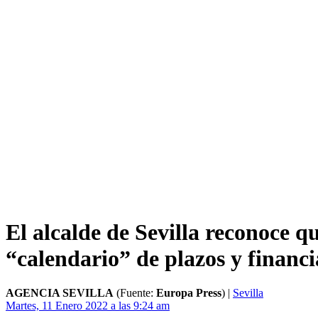
El alcalde de Sevilla reconoce q
“calendario” de plazos y financ
AGENCIA SEVILLA
(Fuente:
Europa Press
)
|
Sevilla
Martes, 11 Enero 2022 a las 9:24 am