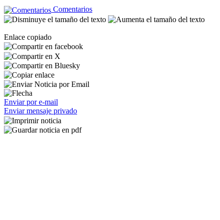
Comentarios
Enlace copiado
Enviar por e-mail
Enviar mensaje privado