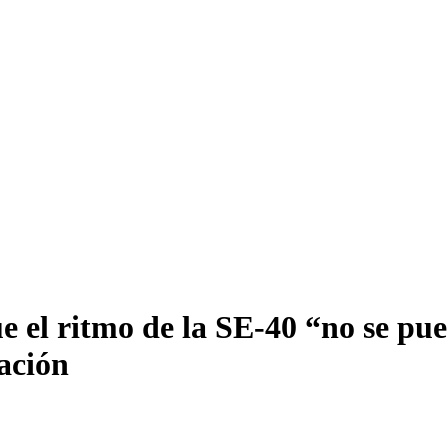
ue el ritmo de la SE-40 “no se pu
iación