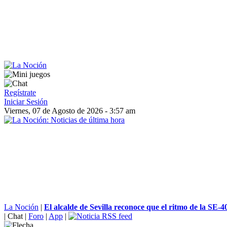
Regístrate
Iniciar Sesión
Viernes, 07 de Agosto de 2026 - 3:57 am
La Noción
|
El alcalde de Sevilla reconoce que el ritmo de la SE-40
|
Chat
|
Foro
|
App
|