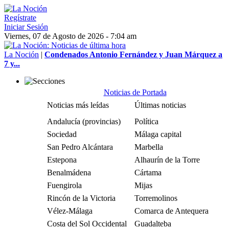
Regístrate
Iniciar Sesión
Viernes, 07 de Agosto de 2026 - 7:04 am
La Noción
|
Condenados Antonio Fernández y Juan Márquez a
7 y...
Noticias de Portada
Noticias más leídas
Últimas noticias
Andalucía (provincias)
Política
Sociedad
Málaga capital
San Pedro Alcántara
Marbella
Estepona
Alhaurín de la Torre
Benalmádena
Cártama
Fuengirola
Mijas
Rincón de la Victoria
Torremolinos
Vélez-Málaga
Comarca de Antequera
Costa del Sol Occidental
Guadalteba