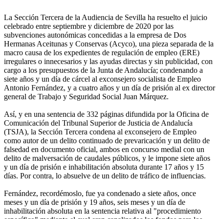
La Sección Tercera de la Audiencia de Sevilla ha resuelto el juicio
celebrado entre septiembre y diciembre de 2020 por las
subvenciones autonómicas concedidas a la empresa de Dos
Hermanas Aceitunas y Conservas (Acyco), una pieza separada de la
macro causa de los expedientes de regulación de empleo (ERE)
irregulares o innecesarios y las ayudas directas y sin publicidad, con
cargo a los presupuestos de la Junta de Andalucía; condenando a
siete años y un día de cárcel al exconsejero socialista de Empleo
Antonio Fernández, y a cuatro años y un día de prisión al ex director
general de Trabajo y Seguridad Social Juan Márquez.
Así, y en una sentencia de 332 páginas difundida por la Oficina de
Comunicación del Tribunal Superior de Justicia de Andalucía
(TSJA), la Sección Tercera condena al exconsejero de Empleo
como autor de un delito continuado de prevaricación y un delito de
falsedad en documento oficial, ambos en concurso medial con un
delito de malversación de caudales públicos, y le impone siete años
y un día de prisión e inhabilitación absoluta durante 17 años y 15
días. Por contra, lo absuelve de un delito de tráfico de influencias.
Fernández, recordémoslo, fue ya condenado a siete años, once
meses y un día de prisión y 19 años, seis meses y un día de
inhabilitación absoluta en la sentencia relativa al "procedimiento