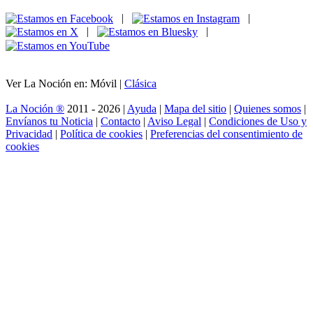
|
|
|
|
Ver La Noción en: Móvil |
Clásica
La Noción ®
2011 - 2026 |
Ayuda
|
Mapa del sitio
|
Quienes somos
|
Envíanos tu Noticia
|
Contacto
|
Aviso Legal
|
Condiciones de Uso y
Privacidad
|
Política de cookies
|
Preferencias del consentimiento de
cookies