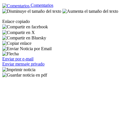
Comentarios
Enlace copiado
Enviar por e-mail
Enviar mensaje privado