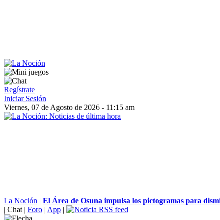
Regístrate
Iniciar Sesión
Viernes, 07 de Agosto de 2026 - 11:15 am
La Noción
|
El Área de Osuna impulsa los pictogramas para disminu
|
Chat
|
Foro
|
App
|