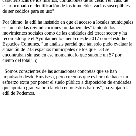
características de los mismos, condiciones de su cesión en caso de
estar ocupado e identificación de los inmuebles vacíos susceptibles
de ser cedidos para su uso".
Por último, la edil ha insistido en que el acceso a locales municipales
es "una de las reivindicaciones fundamentales" tanto de los
movimientos sociales como de las entidades del tercer sector y ha
recordado que el Ayuntamiento cuenta desde 2017 con el estudio
Espacios Comunes, "un análisis parcial que tan solo pudo evaluar la
situación de 233 espacios municipales de los que 133 se
encontraban sin uso en ese momento, lo que supone un 57 por
ciento del total". ç
"Somos conscientes de las actuaciones concretas que se han
impulsado desde Emvisesa, pero creemos que es hora de hacer un
esfuerzo extra por poner el suelo público a disposición de entidades
que aportan gran valor a la vida en nuestros barrios", ha zanjado la
edil de Podemos.