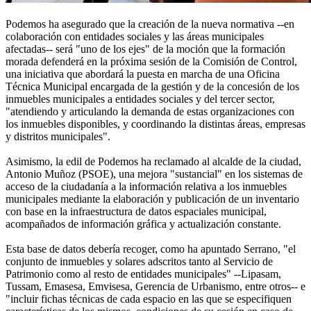
Podemos ha asegurado que la creación de la nueva normativa --en
colaboración con entidades sociales y las áreas municipales
afectadas-- será "uno de los ejes" de la moción que la formación
morada defenderá en la próxima sesión de la Comisión de Control,
una iniciativa que abordará la puesta en marcha de una Oficina
Técnica Municipal encargada de la gestión y de la concesión de los
inmuebles municipales a entidades sociales y del tercer sector,
"atendiendo y articulando la demanda de estas organizaciones con
los inmuebles disponibles, y coordinando la distintas áreas, empresas
y distritos municipales".
Asimismo, la edil de Podemos ha reclamado al alcalde de la ciudad,
Antonio Muñoz (PSOE), una mejora "sustancial" en los sistemas de
acceso de la ciudadanía a la información relativa a los inmuebles
municipales mediante la elaboración y publicación de un inventario
con base en la infraestructura de datos espaciales municipal,
acompañados de información gráfica y actualización constante.
Esta base de datos debería recoger, como ha apuntado Serrano, "el
conjunto de inmuebles y solares adscritos tanto al Servicio de
Patrimonio como al resto de entidades municipales" --Lipasam,
Tussam, Emasesa, Emvisesa, Gerencia de Urbanismo, entre otros-- e
"incluir fichas técnicas de cada espacio en las que se especifiquen