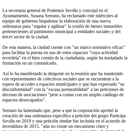
La secretaria general de Podemos Sevilla y concejal en el
Ayuntamiento, Susana Serrano, ha reclamado este miércoles al
equipo de gobierno hispalense la elaboración de una nueva
ordenanza para "regular y agilizar" la cesión de bienes inmuebles
pertenecientes al patrimonio municipal a entidades sociales y del
tercer sector de la ciudad.
De esta manera, la ciudad cuente con "un marco normativo eficaz"
para facilitar la puesta en uso de estos espacios "cuya actividad
revertiría" en el bien común de la ciudadanía, según ha trasladado la
formación en un comunicado.
Así lo ha manifestado la dirigente en la reunión que ha mantenido
con representantes de colectivos sociales que se encuentran a la
espera de acceder a espacios municipales y que han expresado "su
disconformidad" con la "escasa permeabilidad" a las peticiones de
decenas de asociaciones "pese a contar con un amplio catálogo de
espacios desocupados".
Serrano ha lamentado que, pese a que la corporación aprobó la
creación de una ordenanza específica a petición del grupo Participa
Sevilla en 2019 y una petición similar fue incluida en el acuerdo de
investidura de 2015, "aún no existe un mecanismo claro y