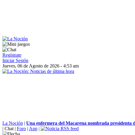
Regístrate
Iniciar Sesión
Jueves, 06 de Agosto de 2026 - 4:53 am
La Noción
|
Una enfermera del Macarena nombrada presidenta de 
|
Chat
|
Foro
|
App
|