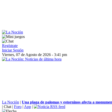
Regístrate
Iniciar Sesión
Viernes, 07 de Agosto de 2026 - 3:41 pm
La Noción
|
Una plaga de palomas y estorninos afecta a monument
|
Chat
|
Foro
|
App
|