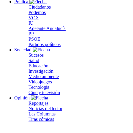
Política
Ciudadanos
Podemos
VOX
IU
Adelante Andalucía
PP
PSOE
Partidos políticos
Sociedad
Sucesos
Salud
Educación
Investigación
Medio ambiente
Videojuegos
Tecnología
Cine y televisión
Opinión
Reportajes
Noticias del lector
Las Columnas
Tiras cómicas