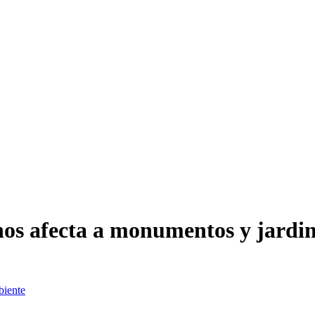
os afecta a monumentos y jardin
iente