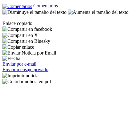
Comentarios
Enlace copiado
Enviar por e-mail
Enviar mensaje privado