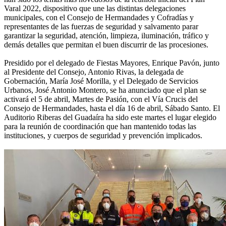
Varal 2022, dispositivo que une las distintas delegaciones
municipales, con el Consejo de Hermandades y Cofradías y
representantes de las fuerzas de seguridad y salvamento parar
garantizar la seguridad, atención, limpieza, iluminación, tráfico y
demás detalles que permitan el buen discurrir de las procesiones.
Presidido por el delegado de Fiestas Mayores, Enrique Pavón, junto
al Presidente del Consejo, Antonio Rivas, la delegada de
Gobernación, María José Morilla, y el Delegado de Servicios
Urbanos, José Antonio Montero, se ha anunciado que el plan se
activará el 5 de abril, Martes de Pasión, con el Vía Crucis del
Consejo de Hermandades, hasta el día 16 de abril, Sábado Santo. El
Auditorio Riberas del Guadaíra ha sido este martes el lugar elegido
para la reunión de coordinación que han mantenido todas las
instituciones, y cuerpos de seguridad y prevención implicados.