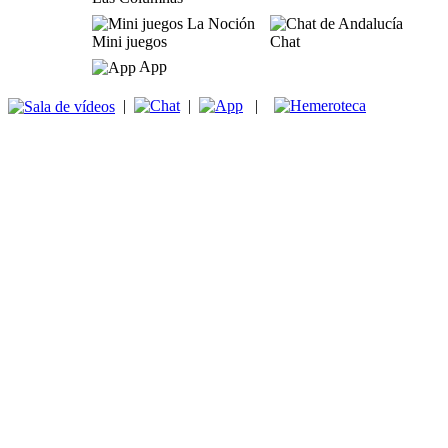
Mini juegos
Chat
App
|
|
|