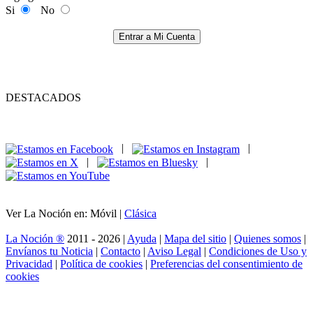
Si
No
Entrar a Mi Cuenta
DESTACADOS
|
|
|
|
Ver La Noción en: Móvil |
Clásica
La Noción ®
2011 - 2026 |
Ayuda
|
Mapa del sitio
|
Quienes somos
|
Envíanos tu Noticia
|
Contacto
|
Aviso Legal
|
Condiciones de Uso y
Privacidad
|
Política de cookies
|
Preferencias del consentimiento de
cookies