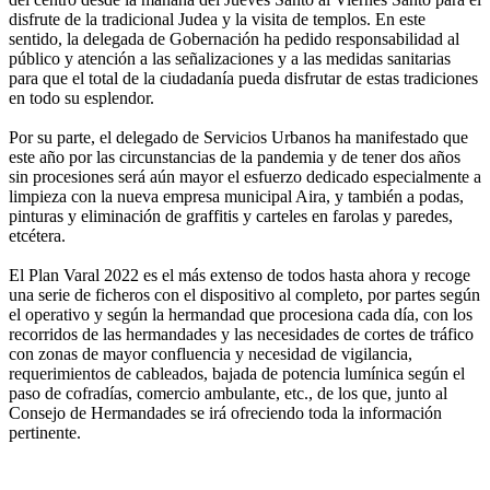
disfrute de la tradicional Judea y la visita de templos. En este
sentido, la delegada de Gobernación ha pedido responsabilidad al
público y atención a las señalizaciones y a las medidas sanitarias
para que el total de la ciudadanía pueda disfrutar de estas tradiciones
en todo su esplendor.
Por su parte, el delegado de Servicios Urbanos ha manifestado que
este año por las circunstancias de la pandemia y de tener dos años
sin procesiones será aún mayor el esfuerzo dedicado especialmente a
limpieza con la nueva empresa municipal Aira, y también a podas,
pinturas y eliminación de graffitis y carteles en farolas y paredes,
etcétera.
El Plan Varal 2022 es el más extenso de todos hasta ahora y recoge
una serie de ficheros con el dispositivo al completo, por partes según
el operativo y según la hermandad que procesiona cada día, con los
recorridos de las hermandades y las necesidades de cortes de tráfico
con zonas de mayor confluencia y necesidad de vigilancia,
requerimientos de cableados, bajada de potencia lumínica según el
paso de cofradías, comercio ambulante, etc., de los que, junto al
Consejo de Hermandades se irá ofreciendo toda la información
pertinente.