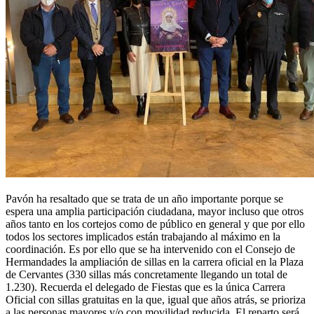
Pavón ha resaltado que se trata de un año importante porque se
espera una amplia participación ciudadana, mayor incluso que otros
años tanto en los cortejos como de público en general y que por ello
todos los sectores implicados están trabajando al máximo en la
coordinación. Es por ello que se ha intervenido con el Consejo de
Hermandades la ampliación de sillas en la carrera oficial en la Plaza
de Cervantes (330 sillas más concretamente llegando un total de
1.230). Recuerda el delegado de Fiestas que es la única Carrera
Oficial con sillas gratuitas en la que, igual que años atrás, se prioriza
a las personas mayores y/o con movilidad reducida. El reparto será