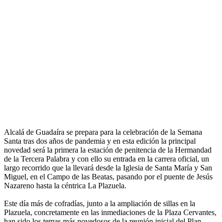
Alcalá de Guadaíra se prepara para la celebración de la Semana
Santa tras dos años de pandemia y en esta edición la principal
novedad será la primera la estación de penitencia de la Hermandad
de la Tercera Palabra y con ello su entrada en la carrera oficial, un
largo recorrido que la llevará desde la Iglesia de Santa María y San
Miguel, en el Campo de las Beatas, pasando por el puente de Jesús
Nazareno hasta la céntrica La Plazuela.
Este día más de cofradías, junto a la ampliación de sillas en la
Plazuela, concretamente en las inmediaciones de la Plaza Cervantes,
han sido los temas más novedosos de la reunión inicial del Plan