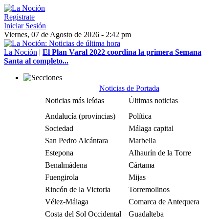
Regístrate
Iniciar Sesión
Viernes, 07 de Agosto de 2026 - 2:42 pm
La Noción
|
El Plan Varal 2022 coordina la primera Semana
Santa al completo...
Noticias de Portada
Noticias más leídas
Últimas noticias
Andalucía (provincias)
Política
Sociedad
Málaga capital
San Pedro Alcántara
Marbella
Estepona
Alhaurín de la Torre
Benalmádena
Cártama
Fuengirola
Mijas
Rincón de la Victoria
Torremolinos
Vélez-Málaga
Comarca de Antequera
Costa del Sol Occidental
Guadalteba