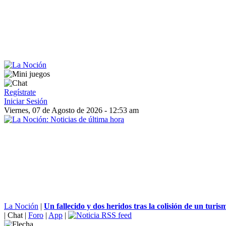
Regístrate
Iniciar Sesión
Viernes, 07 de Agosto de 2026 - 12:53 am
La Noción
|
Un fallecido y dos heridos tras la colisión de un turism
|
Chat
|
Foro
|
App
|