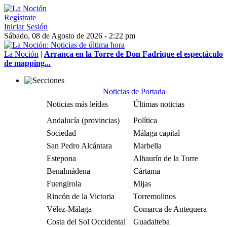
Regístrate
Iniciar Sesión
Sábado, 08 de Agosto de 2026 - 2:22 pm
La Noción
|
Arranca en la Torre de Don Fadrique el espectáculo
de mapping...
Noticias de Portada
Noticias más leídas
Últimas noticias
Andalucía (provincias)
Política
Sociedad
Málaga capital
San Pedro Alcántara
Marbella
Estepona
Alhaurín de la Torre
Benalmádena
Cártama
Fuengirola
Mijas
Rincón de la Victoria
Torremolinos
Vélez-Málaga
Comarca de Antequera
Costa del Sol Occidental
Guadalteba