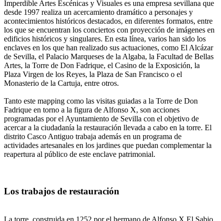
Imperdible Artes Escénicas y Visuales es una empresa sevillana que
desde 1997 realiza un acercamiento dramático a personajes y
acontecimientos históricos destacados, en diferentes formatos, entre
los que se encuentran los conciertos con proyección de imágenes en
edificios históricos y singulares. En esta línea, varios han sido los
enclaves en los que han realizado sus actuaciones, como El Alcázar
de Sevilla, el Palacio Marqueses de la Algaba, la Facultad de Bellas
Artes, la Torre de Don Fadrique, el Casino de la Exposición, la
Plaza Virgen de los Reyes, la Plaza de San Francisco o el
Monasterio de la Cartuja, entre otros.
Tanto este mapping como las visitas guiadas a la Torre de Don
Fadrique en torno a la figura de Alfonso X, son acciones
programadas por el Ayuntamiento de Sevilla con el objetivo de
acercar a la ciudadanía la restauración llevada a cabo en la torre. El
distrito Casco Antiguo trabaja además en un programa de
actividades artesanales en los jardines que puedan complementar la
reapertura al público de este enclave patrimonial.
Los trabajos de restauración
La torre, construida en 1252 por el hermano de Alfonso X El Sabio,