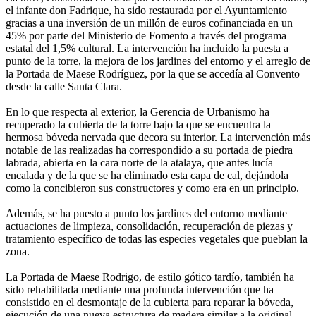
el infante don Fadrique, ha sido restaurada por el Ayuntamiento
gracias a una inversión de un millón de euros cofinanciada en un
45% por parte del Ministerio de Fomento a través del programa
estatal del 1,5% cultural. La intervención ha incluido la puesta a
punto de la torre, la mejora de los jardines del entorno y el arreglo de
la Portada de Maese Rodríguez, por la que se accedía al Convento
desde la calle Santa Clara.
En lo que respecta al exterior, la Gerencia de Urbanismo ha
recuperado la cubierta de la torre bajo la que se encuentra la
hermosa bóveda nervada que decora su interior. La intervención más
notable de las realizadas ha correspondido a su portada de piedra
labrada, abierta en la cara norte de la atalaya, que antes lucía
encalada y de la que se ha eliminado esta capa de cal, dejándola
como la concibieron sus constructores y como era en un principio.
Además, se ha puesto a punto los jardines del entorno mediante
actuaciones de limpieza, consolidación, recuperación de piezas y
tratamiento específico de todas las especies vegetales que pueblan la
zona.
La Portada de Maese Rodrigo, de estilo gótico tardío, también ha
sido rehabilitada mediante una profunda intervención que ha
consistido en el desmontaje de la cubierta para reparar la bóveda,
ejecución de una nueva estructura de madera similar a la original,