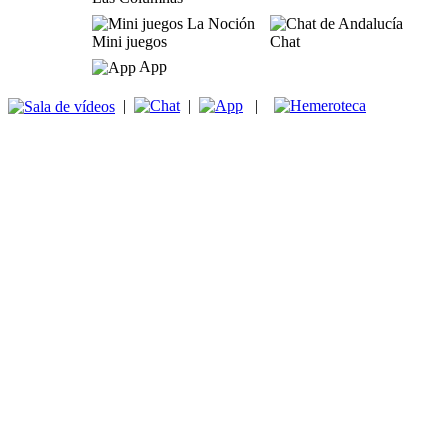
Mini juegos
Chat
App
|
|
|