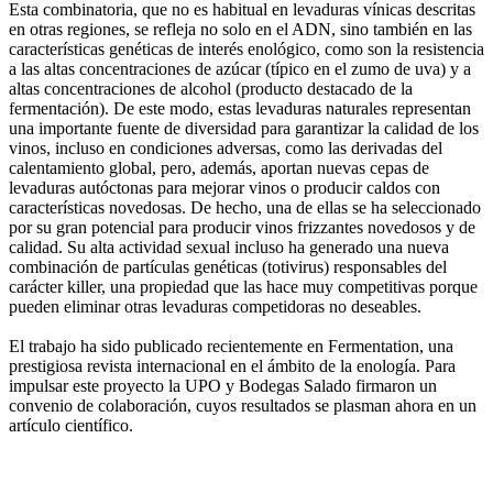
Esta combinatoria, que no es habitual en levaduras vínicas descritas
en otras regiones, se refleja no solo en el ADN, sino también en las
características genéticas de interés enológico, como son la resistencia
a las altas concentraciones de azúcar (típico en el zumo de uva) y a
altas concentraciones de alcohol (producto destacado de la
fermentación). De este modo, estas levaduras naturales representan
una importante fuente de diversidad para garantizar la calidad de los
vinos, incluso en condiciones adversas, como las derivadas del
calentamiento global, pero, además, aportan nuevas cepas de
levaduras autóctonas para mejorar vinos o producir caldos con
características novedosas. De hecho, una de ellas se ha seleccionado
por su gran potencial para producir vinos frizzantes novedosos y de
calidad. Su alta actividad sexual incluso ha generado una nueva
combinación de partículas genéticas (totivirus) responsables del
carácter killer, una propiedad que las hace muy competitivas porque
pueden eliminar otras levaduras competidoras no deseables.
El trabajo ha sido publicado recientemente en Fermentation, una
prestigiosa revista internacional en el ámbito de la enología. Para
impulsar este proyecto la UPO y Bodegas Salado firmaron un
convenio de colaboración, cuyos resultados se plasman ahora en un
artículo científico.