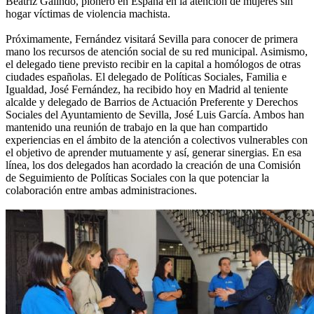
Beatriz Galindo, pionero en España en la atención de mujeres sin
hogar víctimas de violencia machista.
Próximamente, Fernández visitará Sevilla para conocer de primera
mano los recursos de atención social de su red municipal. Asimismo,
el delegado tiene previsto recibir en la capital a homólogos de otras
ciudades españolas. El delegado de Políticas Sociales, Familia e
Igualdad, José Fernández, ha recibido hoy en Madrid al teniente
alcalde y delegado de Barrios de Actuación Preferente y Derechos
Sociales del Ayuntamiento de Sevilla, José Luis García. Ambos han
mantenido una reunión de trabajo en la que han compartido
experiencias en el ámbito de la atención a colectivos vulnerables con
el objetivo de aprender mutuamente y así, generar sinergias. En esa
línea, los dos delegados han acordado la creación de una Comisión
de Seguimiento de Políticas Sociales con la que potenciar la
colaboración entre ambas administraciones.