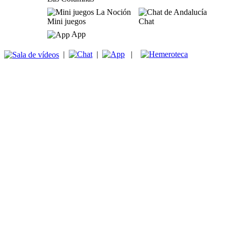
Mini juegos
Chat
App
|
|
|