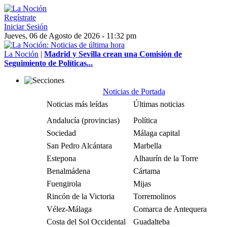
Regístrate
Iniciar Sesión
Jueves, 06 de Agosto de 2026 - 11:32 pm
La Noción
|
Madrid y Sevilla crean una Comisión de
Seguimiento de Políticas...
Noticias de Portada
Noticias más leídas
Últimas noticias
Andalucía (provincias)
Política
Sociedad
Málaga capital
San Pedro Alcántara
Marbella
Estepona
Alhaurín de la Torre
Benalmádena
Cártama
Fuengirola
Mijas
Rincón de la Victoria
Torremolinos
Vélez-Málaga
Comarca de Antequera
Costa del Sol Occidental
Guadalteba