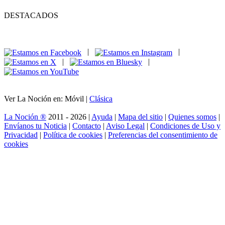
DESTACADOS
|
|
|
|
Ver La Noción en: Móvil |
Clásica
La Noción ®
2011 - 2026 |
Ayuda
|
Mapa del sitio
|
Quienes somos
|
Envíanos tu Noticia
|
Contacto
|
Aviso Legal
|
Condiciones de Uso y
Privacidad
|
Política de cookies
|
Preferencias del consentimiento de
cookies