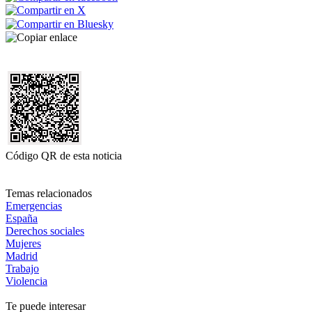
Código QR de esta noticia
Temas relacionados
Emergencias
España
Derechos sociales
Mujeres
Madrid
Trabajo
Violencia
Te puede interesar