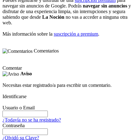
Puedes registrarse y disfrutar de una
suscripción premium
para
navegar sin anuncios de Google. Podrás
navegar sin anuncios
y
disfrutar de una experiencia limpia, sin interrupciones y segura
sabiendo que desde
La Noción
no vas a acceder a ninguna otra
web.
Más información sobre la
suscripción a premium
.
Comentarios
Comentar
Aviso
Necesitas estar registrado/a para escribir un comentario.
Identificarse
Usuario o Email
¿Todavía no se ha registrado?
Contraseña
¿Olvidó su Clave?