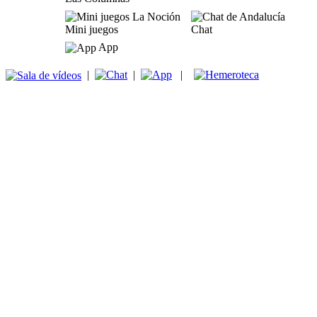
Mini juegos
Chat
App
|
|
|