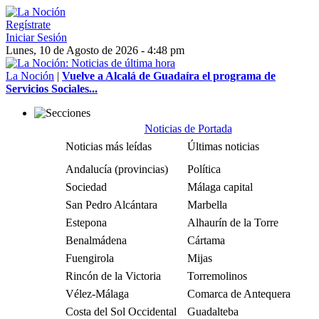
Regístrate
Iniciar Sesión
Lunes, 10 de Agosto de 2026 - 4:48 pm
La Noción
|
Vuelve a Alcalá de Guadaíra el programa de
Servicios Sociales...
Noticias de Portada
Noticias más leídas
Últimas noticias
Andalucía (provincias)
Política
Sociedad
Málaga capital
San Pedro Alcántara
Marbella
Estepona
Alhaurín de la Torre
Benalmádena
Cártama
Fuengirola
Mijas
Rincón de la Victoria
Torremolinos
Vélez-Málaga
Comarca de Antequera
Costa del Sol Occidental
Guadalteba