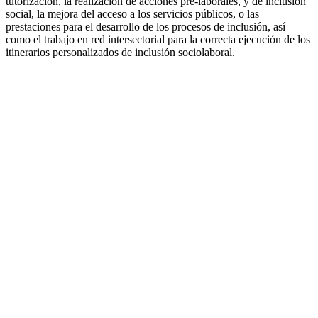
tutorización, la realización de acciones pre-laborales, y de inclusión
social, la mejora del acceso a los servicios públicos, o las
prestaciones para el desarrollo de los procesos de inclusión, así
como el trabajo en red intersectorial para la correcta ejecución de los
itinerarios personalizados de inclusión sociolaboral.