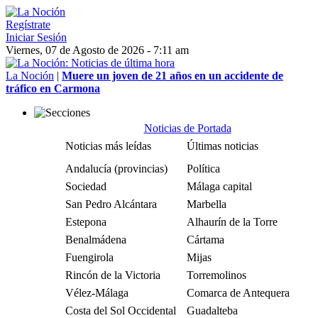
Regístrate
Iniciar Sesión
Viernes, 07 de Agosto de 2026 - 7:11 am
La Noción
|
Muere un joven de 21 años en un accidente de
tráfico en Carmona
Noticias de Portada
Noticias más leídas
Últimas noticias
Andalucía (provincias)
Política
Sociedad
Málaga capital
San Pedro Alcántara
Marbella
Estepona
Alhaurín de la Torre
Benalmádena
Cártama
Fuengirola
Mijas
Rincón de la Victoria
Torremolinos
Vélez-Málaga
Comarca de Antequera
Costa del Sol Occidental
Guadalteba