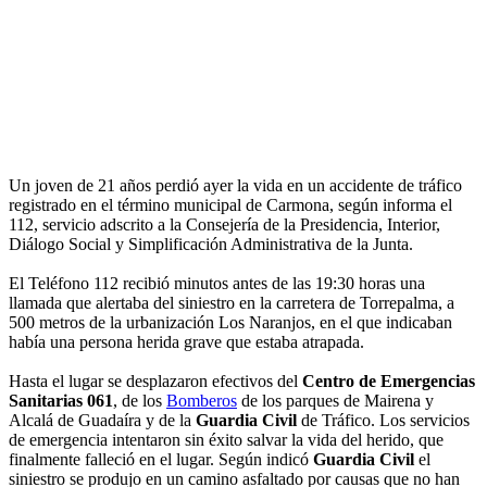
Un joven de 21 años perdió ayer la vida en un accidente de tráfico
registrado en el término municipal de Carmona, según informa el
112, servicio adscrito a la Consejería de la Presidencia, Interior,
Diálogo Social y Simplificación Administrativa de la Junta.
El Teléfono 112 recibió minutos antes de las 19:30 horas una
llamada que alertaba del siniestro en la carretera de Torrepalma, a
500 metros de la urbanización Los Naranjos, en el que indicaban
había una persona herida grave que estaba atrapada.
Hasta el lugar se desplazaron efectivos del
Centro de Emergencias
Sanitarias 061
, de los
Bomberos
de los parques de Mairena y
Alcalá de Guadaíra y de la
Guardia Civil
de Tráfico. Los servicios
de emergencia intentaron sin éxito salvar la vida del herido, que
finalmente falleció en el lugar. Según indicó
Guardia Civil
el
siniestro se produjo en un camino asfaltado por causas que no han