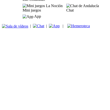
Mini juegos
Chat
App
|
|
|