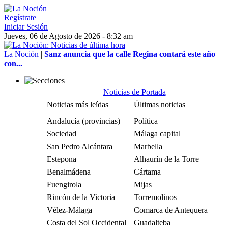
Regístrate
Iniciar Sesión
Jueves, 06 de Agosto de 2026 - 8:32 am
La Noción
|
Sanz anuncia que la calle Regina contará este año
con...
Noticias de Portada
Noticias más leídas
Últimas noticias
Andalucía (provincias)
Política
Sociedad
Málaga capital
San Pedro Alcántara
Marbella
Estepona
Alhaurín de la Torre
Benalmádena
Cártama
Fuengirola
Mijas
Rincón de la Victoria
Torremolinos
Vélez-Málaga
Comarca de Antequera
Costa del Sol Occidental
Guadalteba