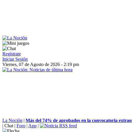
Regístrate
Iniciar Sesión
Viernes, 07 de Agosto de 2026 - 2:19 pm
La Noción
|
Más del 74% de aprobados en la convocatoria extraor
|
Chat
|
Foro
|
App
|